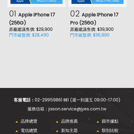
01
02
Apple iPhone 17
Apple iPhone 17
(256G)
Pro (256G)
(
原廠建議售價: $29,900
原廠建議售價: $39,900
原
門市破盤價: $28,490
門市破盤價: $36,990
門
客服電話：
02-29959861 轉1 (週一到週五 09:00-17:00)
jason.service@jyes.com.tw
品牌總覽
品牌推薦
縣市據點
電信總覽
新知主題
類別比較