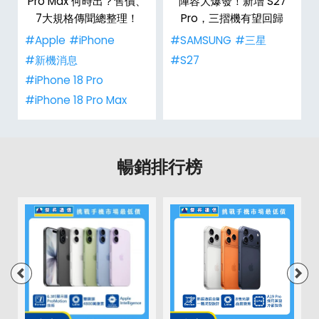
Pro Max 何時出？售價、
陣容大爆發！新增 S27
7大規格傳聞總整理！
Pro，三摺機有望回歸
#Apple
#iPhone
#SAMSUNG
#三星
#新機消息
#S27
#iPhone 18 Pro
#iPhone 18 Pro Max
暢銷排行榜