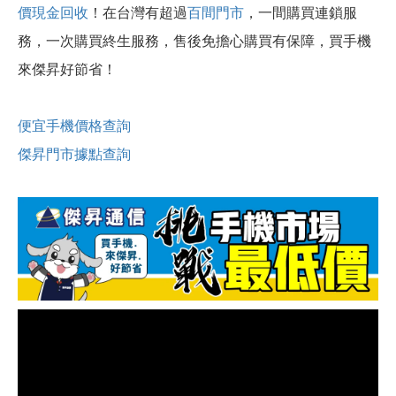
價現金回收
！
在台灣有超過
百間門市
，一間購買連鎖服
務，一次購買終生服務，售後免擔心購買有保障，買手機
來傑昇好節省！
便宜手機價格查詢
傑昇門市據點查詢