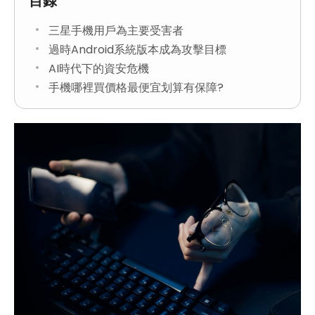
目錄
三星手機用戶為主要受害者
過時Android系統版本成為攻擊目標
AI時代下的資安危機
手機哪裡買價格最便宜划算有保障?