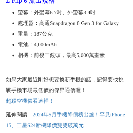
Z Flip 6 流出規格
螢幕：外螢幕6.7吋、外螢幕3.4吋
處理器：高通Snapdragon 8 Gen 3 for Galaxy
重量：187公克
電池：4,000mAh
相機：前後三鏡頭，最高5,000萬畫素
如果大家最近剛好想要換新手機的話，記得要找挑
戰手機市場最低價的傑昇通信喔！
超殺空機價看這裡！
延伸閱讀：
2024年5月手機降價榜出爐！罕見iPhone
15、三星S24新機降價雙雙破萬元