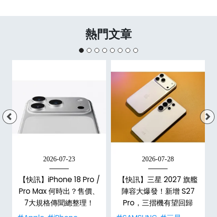
熱門文章
2026-07-23
2026-07-28
【快訊】iPhone 18 Pro /
【快訊】三星 2027 旗艦
電
Pro Max 何時出？售價、
陣容大爆發！新增 S27
7大規格傳聞總整理！
Pro，三摺機有望回歸