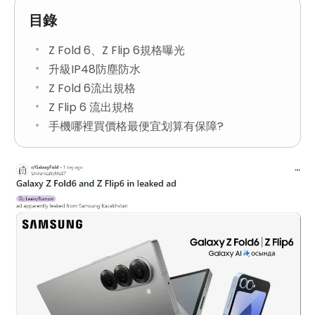
目錄
Z Fold 6、Z Flip 6規格曝光
升級IP48防塵防水
Z Fold 6流出規格
Z Flip 6 流出規格
手機哪裡買價格最便宜划算有保障?