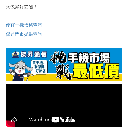
來傑昇好節省！
便宜手機價格查詢
傑昇門市據點查詢