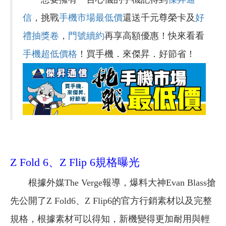
信
，挑戰
手機市場最低價
還送千元尊榮卡及
好
禮抽獎卷
，
門號續約
再享高額優惠！快來看看
手機超低價格
！買手機．來傑昇．好節省！
Z Fold 6、Z Flip 6規格曝光
根據外媒The Verge報導，爆料大神Evan Blass搶
先公開了Z Fold6、Z Flip6的官方行銷素材以及完整
規格，根據素材可以得知，新機變得更加耐用與輕