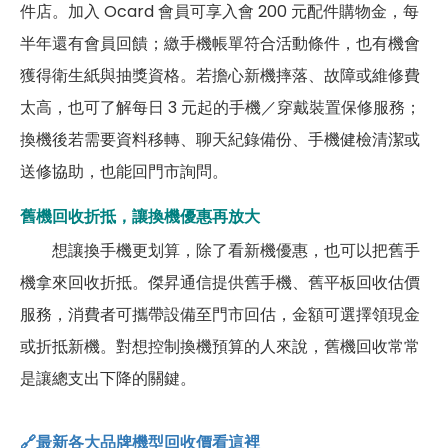
件店。加入 Ocard 會員可享入會 200 元配件購物金，每
半年還有會員回饋；繳手機帳單符合活動條件，也有機會
獲得衛生紙與抽獎資格。若擔心新機摔落、故障或維修費
太高，也可了解每日 3 元起的手機／穿戴裝置保修服務；
換機後若需要資料移轉、聊天紀錄備份、手機健檢清潔或
送修協助，也能回門市詢問。
舊機回收折抵，讓換機優惠再放大
想讓換手機更划算，除了看新機優惠，也可以把舊手
機拿來回收折抵。傑昇通信提供舊手機、舊平板回收估價
服務，消費者可攜帶設備至門市回估，金額可選擇領現金
或折抵新機。對想控制換機預算的人來說，舊機回收常常
是讓總支出下降的關鍵。
🔗最新各大品牌機型回收價看這裡