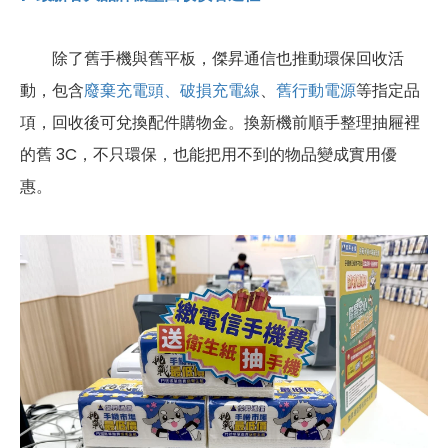
除了舊手機與舊平板，傑昇通信也推動環保回收活
動，包含
廢棄充電頭、破損充電線
、
舊行動電源
等指定品
項，回收後可兌換配件購物金。換新機前順手整理抽屜裡
的舊 3C，不只環保，也能把用不到的物品變成實用優
惠。