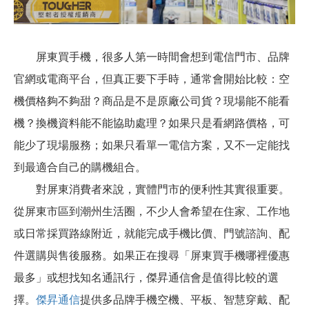
屏東買手機，很多人第一時間會想到電信門市、品牌
官網或電商平台，但真正要下手時，通常會開始比較：空
機價格夠不夠甜？商品是不是原廠公司貨？現場能不能看
機？換機資料能不能協助處理？如果只是看網路價格，可
能少了現場服務；如果只看單一電信方案，又不一定能找
到最適合自己的購機組合。
對屏東消費者來說，實體門市的便利性其實很重要。
從屏東市區到潮州生活圈，不少人會希望在住家、工作地
或日常採買路線附近，就能完成手機比價、門號諮詢、配
件選購與售後服務。如果正在搜尋「屏東買手機哪裡優惠
最多」或想找知名通訊行，傑昇通信會是值得比較的選
擇。
傑昇通信
提供多品牌手機空機、平板、智慧穿戴、配