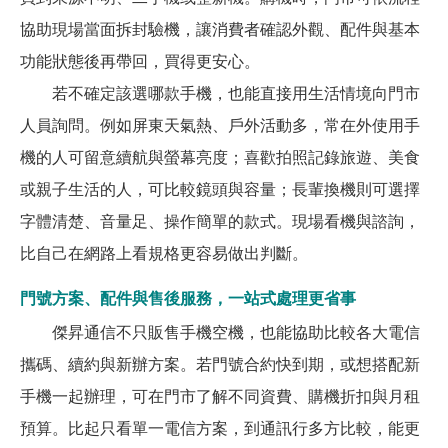
協助現場當面拆封驗機，讓消費者確認外觀、配件與基本
功能狀態後再帶回，買得更安心。
若不確定該選哪款手機，也能直接用生活情境向門市
人員詢問。例如屏東天氣熱、戶外活動多，常在外使用手
機的人可留意續航與螢幕亮度；喜歡拍照記錄旅遊、美食
或親子生活的人，可比較鏡頭與容量；長輩換機則可選擇
字體清楚、音量足、操作簡單的款式。現場看機與諮詢，
比自己在網路上看規格更容易做出判斷。
門號方案、配件與售後服務，一站式處理更省事
傑昇通信不只販售手機空機，也能協助比較各大電信
攜碼、續約與新辦方案。若門號合約快到期，或想搭配新
手機一起辦理，可在門市了解不同資費、購機折扣與月租
預算。比起只看單一電信方案，到通訊行多方比較，能更