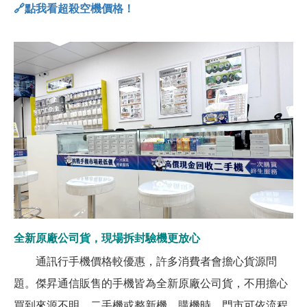
🔗點我看超殺空機價格！
全新原廠公司貨，現場拆封驗機更放心
通訊行手機價格較優惠，許多消費者會擔心貨源問
題。傑昇通信販售的手機皆為全新原廠公司貨，不用擔心
買到來源不明、二手機或整新機。購機時，門市可依流程