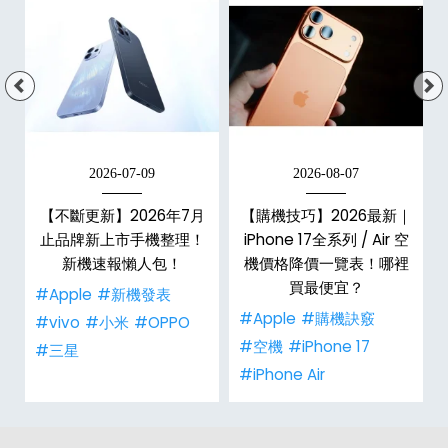
2026-07-09
2026-08-07
年
【不斷更新】2026年7月
【購機技巧】2026最新｜
e
止品牌新上市手機整理！
iPhone 17全系列 / Air 空
總
新機速報懶人包！
機價格降價一覽表！哪裡
買最便宜？
#Apple
#新機發表
#Apple
#購機訣竅
#vivo
#小米
#OPPO
#空機
#iPhone 17
#三星
#iPhone Air