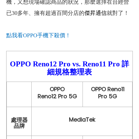
機
，
又想現場確認商品的狀況，那麼選擇
在台經營
已30多年
、
擁有超過百間分店
的
傑昇通信
就對了！
點我看OPPO
手機下殺價！
OPPO Reno12
Pro
vs.
Reno11 Pro
詳
細
規格整理表
OPPO
OPPO Reno11
Reno12 Pro 5G
Pro 5G
MediaTek
處理器
品牌