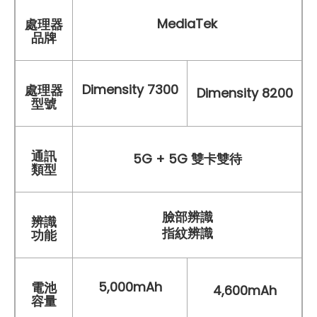
MediaTek
處理器
品牌
Dimensity 7300
處理器
Dimensity 8200
型號
通訊
5G + 5G 雙卡雙待
類型
臉部辨識
辨識
指紋辨識
功能
5,000mAh
電池
4,600mAh
容量