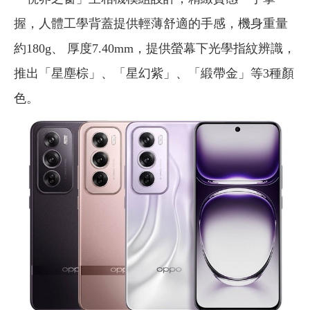
握，人體工學背蓋提供輕薄舒適的手感，機身重量
約180g、 厚度7.40mm，提供螢幕下光學指紋辨識，
推出「星塵棕」、「星幻紫」、「緞帶金」等3種顏
色。