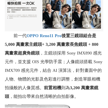
前一代
OPPO Reno11 Pro
後置三鏡頭組合是
5,000 萬畫素主鏡頭+ 3,200 萬畫素長焦鏡頭 + 800
萬畫素超廣角鏡頭
，主鏡頭採用 Sony IMX890 感光
元件，並支援 OIS 光學防手震；人像鏡頭搭載 Sony
IMX709 感光元件，結合 AI 演算法，針對畫面中的
人物、物體的光影及色彩進行調整，創造單眼相機
拍攝般的人像質感。
前置相機
則為
3,200 萬畫素鏡
頭
，能拍出帶來自然清晰的自拍影像。