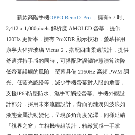
新款高階手機
OPPO Reno12 Pro
，擁有6.7 吋、
2,412 x 1,080pixels 解析度 AMOLED 螢幕，提供
120Hz 更新率，擁有 ProXDR 顯示技術，螢幕採用
康寧大猩猩玻璃 Victus 2，搭配四曲柔邊設計，提供
舒適握持手感的同時，可搭配防誤觸智慧演算法降
低螢幕誤觸的風險。螢幕具備 2160Hz 高頻 PWM 調
光、低藍光認證等，減少手機螢幕對人眼的危害，
支援IP65防塵防水、濕手可觸控螢幕。手機外觀設
計部分，採用未來流體設計，背面的漣漪與波浪如
液態金屬流動變化，呈現多角角度光澤，同樣延續
「視界之窗」主相機模組設計，精緻質感一手掌