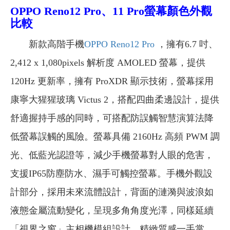
OPPO Reno12 Pro、11 Pro螢幕顏色外觀
比較
新款高階手機
OPPO Reno12 Pro
，擁有6.7 吋、
2,412 x 1,080pixels 解析度 AMOLED 螢幕，提供
120Hz 更新率，擁有 ProXDR 顯示技術，螢幕採用
康寧大猩猩玻璃 Victus 2，搭配四曲柔邊設計，提供
舒適握持手感的同時，可搭配防誤觸智慧演算法降
低螢幕誤觸的風險。螢幕具備 2160Hz 高頻 PWM 調
光、低藍光認證等，減少手機螢幕對人眼的危害，
支援IP65防塵防水、濕手可觸控螢幕。手機外觀設
計部分，採用未來流體設計，背面的漣漪與波浪如
液態金屬流動變化，呈現多角角度光澤，同樣延續
「視界之窗」主相機模組設計，精緻質感一手掌