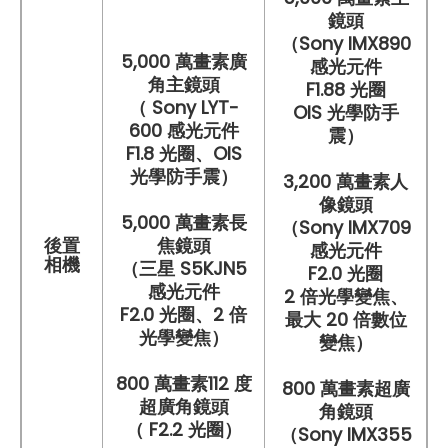
鏡頭
（Sony IMX890
5,000 萬畫素廣
感光元件
角主鏡頭
F1.88 光圈
（ Sony LYT-
OIS 光學防手
600 感光元件
震）
F1.8 光圈、OIS
光學防手震）
3,200 萬畫素人
像鏡頭
5,000 萬畫素長
（Sony IMX709
後置
焦鏡頭
感光元件
相機
（三星 S5KJN5
F2.0 光圈
感光元件
2 倍光學變焦、
F2.0 光圈、2 倍
最大 20 倍數位
光學變焦）
變焦）
800 萬畫素112 度
800 萬畫素超廣
超廣角鏡頭
角鏡頭
（ F2.2 光圈）
（Sony IMX355