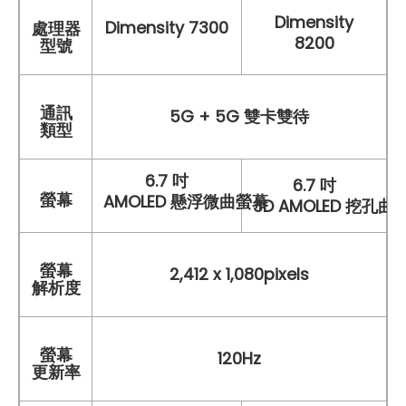
Dimensity
Dimensity 7300
處理器
8200
型號
通訊
5G + 5G 雙卡雙待
類型
6.7 吋
6.7 吋
螢幕
AMOLED 懸浮微曲螢幕
3D AMOLED 挖孔
螢幕
2,412 x 1,080pixels
解析度
螢幕
120Hz
更新率