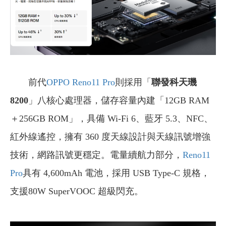
前代
OPPO Reno11 Pro
則採用「
聯發科天璣
8200
」八核心處理器，儲存容量內建「12GB RAM
＋256GB ROM」，具備 Wi-Fi 6、藍牙 5.3、NFC、
紅外線遙控，擁有 360 度天線設計與天線訊號增強
技術，網路訊號更穩定。電量續航力部分，
Reno11
Pro
具有 4,600mAh 電池，採用 USB Type-C 規格，
支援80W SuperVOOC 超級閃充。