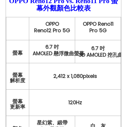
OPPO Reno12
Pro
vs.
Reno11 Pro
螢
幕外觀顏色比較
表
OPPO
OPPO Reno11
Reno12 Pro 5G
Pro 5G
6.7 吋
6.7 吋
螢幕
AMOLED 懸浮微曲螢幕
3D AMOLED 挖孔曲
螢幕
2,412 x 1,080pixels
解析度
螢幕
120Hz
更新率
星幻紫、緞帶
白、灰