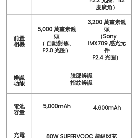
F2.2 光圈、112
度廣角）
3,200 萬畫素鏡
5,000 萬畫素鏡
頭
頭
（Sony
前置
（ 自動對焦、
IMX709 感光元
相機
F2.0 光圈）
件
F2.4 光圈）
臉部辨識
辨識
指紋辨識
功能
5,000mAh
電池
4,600mAh
容量
充電
80W SUPERVOOC 超級閃充