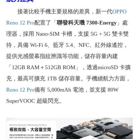
接著比較手機主要規格的差異，新一代
OPPO
Reno 12 Pro
配置了「
聯發科天璣 7300-Energy
」處
理器，採用 Nano-SIM 卡槽，支援 5G + 5G 雙卡雙
待，具備 Wi-Fi 6、藍牙 5.4、NFC、紅外線遙控，
提供光感螢幕指紋辨識等功能，儲存容量內建
「12GB RAM＋512GB ROM」，透過microSD 卡擴
充，最高可擴充 1TB 儲存容量。手機續航力方面，
Reno 12 Pro
備有 5,000mAh 電池，並支援 80W
SuperVOOC 超級閃充。