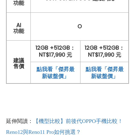
功能
AI
O
功能
12GB +512GB：
12GB +512GB：
NT$17,990 元
NT$17,990 元
建議
售價
點我看「傑昇最
點我看「傑昇最
新破盤價」
新破盤價」
延伸閱讀：
【機型比較】前後代OPPO手機比較！
Reno12與Reno11 Pro如何挑選？