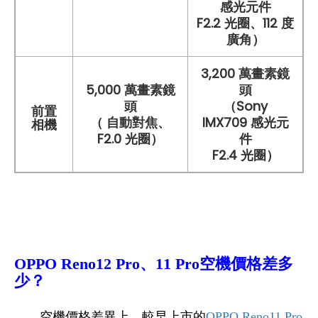
感光元件
F2.2 光圈、112 度
廣角）
3,200 萬畫素鏡
5,000 萬畫素鏡
頭
頭
（Sony
前置
（ 自動對焦、
IMX709 感光元
相機
F2.0 光圈）
件
F2.4 光圈）
OPPO Reno12 Pro、11 Pro空機價格差多
少？
空機價格差異上，較早上市的
OPPO Reno11 Pro