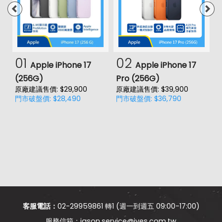
01
02
Apple iPhone 17
Apple iPhone 17
(256G)
Pro (256G)
(
原廠建議售價: $29,900
原廠建議售價: $39,900
原
門市破盤價: $28,490
門市破盤價: $36,790
門
客服電話：
02-29959861 轉1 (週一到週五 09:00-17:00)
jason.service@jyes.com.tw