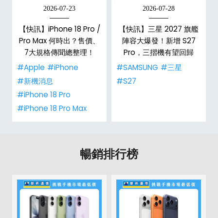
2026-07-23
2026-07-28
【快訊】iPhone 18 Pro /
【快訊】三星 2027 旗艦
電
Pro Max 何時出？售價、
陣容大爆發！新增 S27
7大規格傳聞總整理！
Pro，三摺機有望回歸
#Apple
#iPhone
#SAMSUNG
#三星
#新機消息
#S27
#iPhone 18 Pro
#iPhone 18 Pro Max
暢銷排行榜