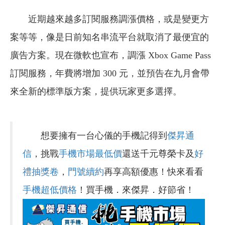
近期越來越多訂閱服務調漲價格，或是變更方
案等等，像是日前知名串流平台就取消了最便宜的
廣告方案。現在微軟也宣布，調漲 Xbox Game Pass
訂閱服務，年費將增加 300 元，並預告在九月會帶
來全新的標準版方案，提供玩家更多選擇。
想要擁有一台心儀的手機記得到
傑昇通
信
，挑戰
手機市場最低價
還送千元尊榮卡及
好
禮抽獎卷
，
門號續約
再享高額優惠！快來看看
手機超低價格
！買手機．來傑昇．好節省！