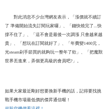
對此消息不少台灣網友表示，「漲價就不續訂
了 準備開始流失訂閱玩家囉」、「錢快燒完了...快
撐不住了」、「這不會是最後一次調漲 只會越來越
貴」、「想玩在訂閱就好了」、「年費變1400元，
光steam剁手節買的就夠玩一整年了欸」、「把魔獸
世界丟進來，弄個更高級的會員吧?」。
如果大家最近剛好想要換新手機的話，記得要找挑
戰手機市場最低價的傑昇通信喔！
超殺空機價看這裡！