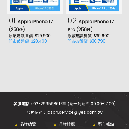
01
02
Apple iPhone 17
Apple iPhone 17
(256G)
Pro (256G)
(
原廠建議售價: $29,900
原廠建議售價: $39,900
原
門市破盤價: $28,490
門市破盤價: $36,790
門
客服電話：
02-29959861 轉1 (週一到週五 09:00-17:00)
jason.service@jyes.com.tw
品牌總覽
品牌推薦
縣市據點