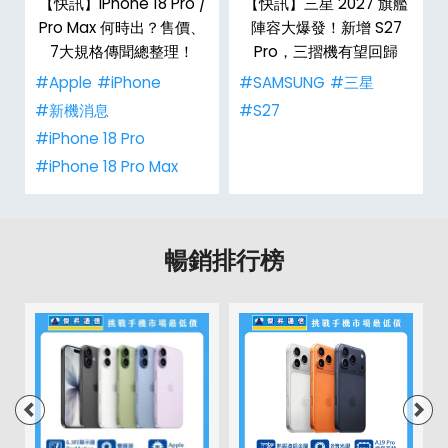
【快訊】iPhone 18 Pro /
【快訊】三星 2027 旗艦
告
Pro Max 何時出？售價、
陣容大爆發！新增 S27
7大規格傳聞總整理！
Pro，三摺機有望回歸
#Apple
#iPhone
#SAMSUNG
#三星
#新機消息
#S27
#iPhone 18 Pro
#iPhone 18 Pro Max
暢銷排行榜