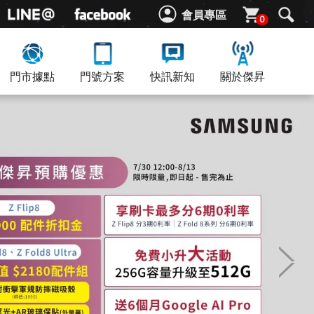
會員專區
0
門市據點
門號方案
快訊新知
關於傑昇