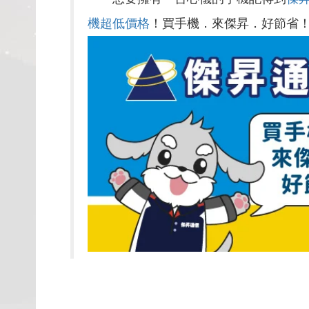
機超低價格
！買手機．來傑昇．好節省