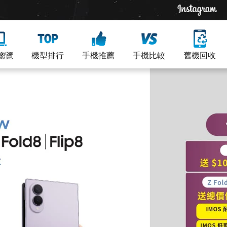
總覽
機型排行
手機推薦
手機比較
舊機回收