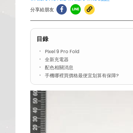
分享給朋友
目錄
Pixel 9 Pro Fold
全新充電器
配色相關消息
手機哪裡買價格最便宜划算有保障?