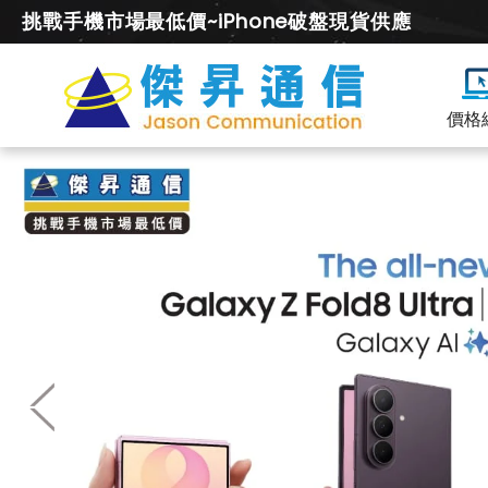
挑戰手機市場最低價~iPhone破盤現貨供應
價格