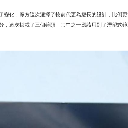
了變化，廠方這次選擇了較前代更為瘦長的設計，比例更
，這次搭載了三個鏡頭，其中之一應該用到了潛望式鏡頭。相