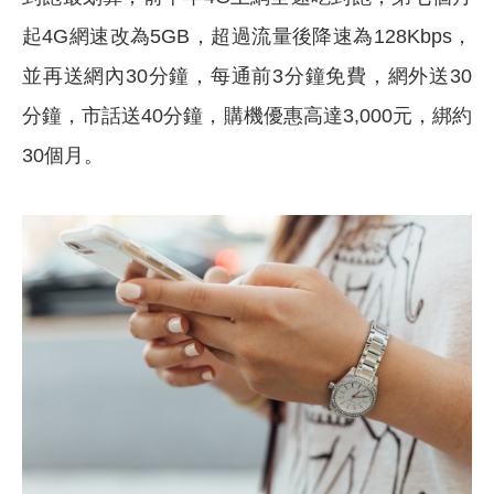
起4G網速改為5GB，超過流量後降速為128Kbps，
並再送網內30分鐘，每通前3分鐘免費，網外送30
分鐘，市話送40分鐘，購機優惠高達3,000元，綁約
30個月。