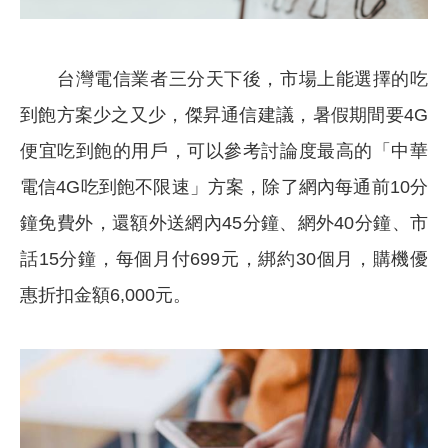
台灣電信業者三分天下後，市場上能選擇的吃
到飽方案少之又少，傑昇通信建議，暑假期間要4G
便宜吃到飽的用戶，可以參考討論度最高的「中華
電信4G吃到飽不限速」方案，除了網內每通前10分
鐘免費外，還額外送網內45分鐘、網外40分鐘、市
話15分鐘，每個月付699元，綁約30個月，購機優
惠折扣金額6,000元。