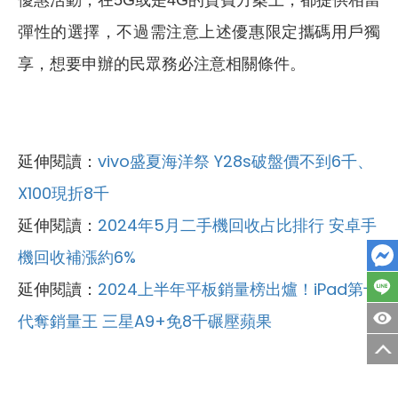
彈性的選擇，不過需注意上述優惠限定攜碼用戶獨
享，想要申辦的民眾務必注意相關條件。
延伸閱讀：
vivo盛夏海洋祭 Y28s破盤價不到6千、
X100現折8千
延伸閱讀：
2024年5月二手機回收占比排行 安卓手
機回收補漲約6%
延伸閱讀：
2024上半年平板銷量榜出爐！iPad第十
代奪銷量王 三星A9+免8千碾壓蘋果