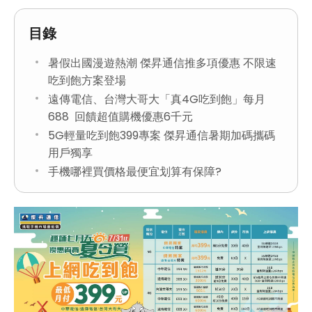
目錄
暑假出國漫遊熱潮 傑昇通信推多項優惠 不限速
吃到飽方案登場
遠傳電信、台灣大哥大「真4G吃到飽」每月
688 回饋超值購機優惠6千元
5G輕量吃到飽399專案 傑昇通信暑期加碼攜碼
用戶獨享
手機哪裡買價格最便宜划算有保障?