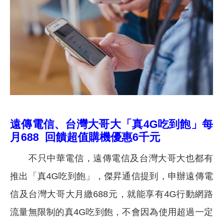
遠傳電信、台灣大哥大「真4G吃到飽」每
月688 回饋
超值購機優惠6千
元
不只中華電信，遠傳電信及台灣大哥大也都有
推出「真4G吃到飽」，傑昇通信提到，申辦遠傳電
信及台灣大哥大月繳688元，就能享有4G行動網路
流量無限制的真4G吃到飽，不會因為使用超過一定