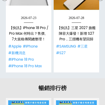
2026-07-23
2026-07-28
/
【快訊】iPhone 18 Pro /
【快訊】三星 2027 旗艦
市
Pro Max 何時出？售價、
陣容大爆發！新增 S27
整
7大規格傳聞總整理！
Pro，三摺機有望回歸
#Apple
#iPhone
#SAMSUNG
#三星
#新機消息
#S27
#iPhone 18 Pro
#iPhone 18 Pro Max
暢銷排行榜