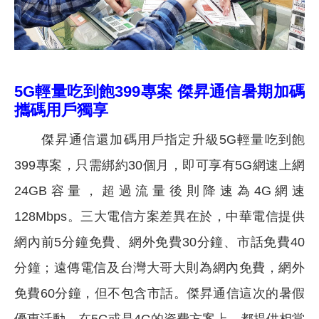
5G輕量吃到飽399專案 傑昇通信暑期加碼
攜碼用戶獨享
傑昇通信還加碼用戶指定升級5G輕量吃到飽
399專案，只需綁約30個月，即可享有5G網速上網
24GB容量，超過流量後則降速為4G網速
128Mbps。三大電信方案差異在於，中華電信提供
網內前5分鐘免費、網外免費30分鐘、市話免費40
分鐘；遠傳電信及台灣大哥大則為網內免費，網外
免費60分鐘，但不包含市話。傑昇通信這次的暑假
優惠活動，在5G或是4G的資費方案上，都提供相當