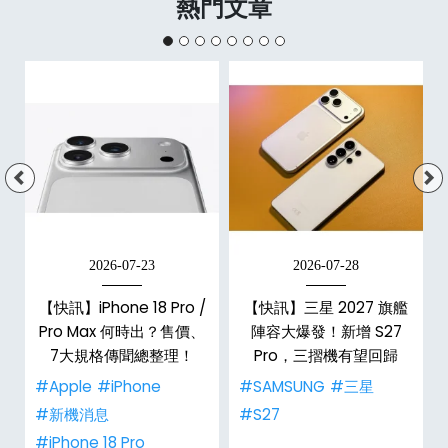
熱門文章
2026-07-23
2026-07-28
/
【快訊】iPhone 18 Pro /
【快訊】三星 2027 旗艦
市
Pro Max 何時出？售價、
陣容大爆發！新增 S27
整
7大規格傳聞總整理！
Pro，三摺機有望回歸
#Apple
#iPhone
#SAMSUNG
#三星
#新機消息
#S27
#iPhone 18 Pro