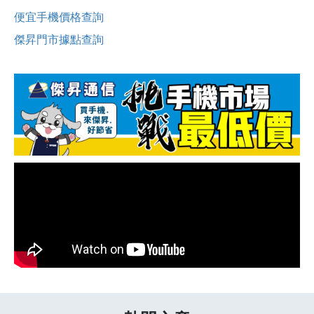
便宜手機價格查詢
傑昇門市據點查詢