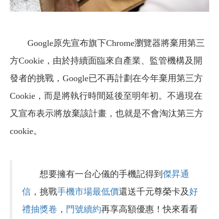
Google原先宣布旗下Chrome瀏覽器將棄用第三
方Cookie，由於持續面臨來自產業、監管機構及開
發者的挑戰，Google已不再計劃在今年棄用第三方
Cookie，而是將執行時間延後至明年初。不過現在
又宣布表示將放棄該計畫，也就是不會淘汰第三方
cookie。
想要擁有一台心儀的手機記得到
傑昇通
信
，挑戰
手機市場最低價
還送千元尊榮卡及
好
禮抽獎卷
，
門號續約
再享高額優惠！快來看看