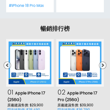
#iPhone 18 Pro Max
暢銷排行榜
01
02
Apple iPhone 17
Apple iPhone 17
(256G)
Pro (256G)
(
原廠建議售價: $29,900
原廠建議售價: $39,900
原
門市破盤價: $28,490
門市破盤價: $36,790
門