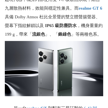
九層散熱材料，效能與穩定性兼具。而
realme GT 6
具備 Dolby Atmos 杜比全景聲的雙立體聲揚聲器、
螢幕下指紋解鎖以及
IP65 級防塵防水
，機身重量約
199 g，帶來「
流銀色
」、「
鋒綠色
」等兩種色系。