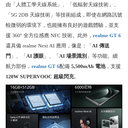
由「人體工學天線系統」、「低輻射天線技術」、
「5G 2DB 天線技術」等技術組成，即使在網路訊號
較微弱的環境下，也能擁有良好的遊戲體驗，並支
援 360° 全方位感應 NFC 技術。此外，
realme GT 6
還具備 realme Next AI 應用，像是：「
AI 傳送
門
」、「
AI 護眼
」、「
AI 場景識別
」等功能。續
航力部份，
realme GT 6
配備
5,500mAh 電池
，支援
120W SUPERVOOC 超級閃充
。