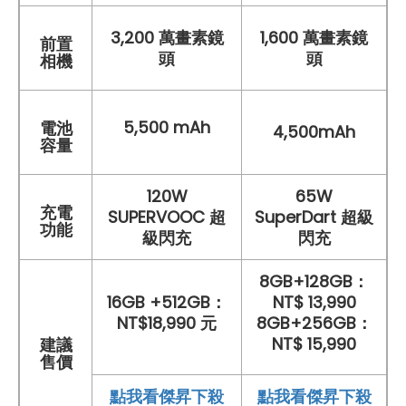
3,200 萬畫素鏡
1,600 萬畫素鏡
前置
頭
頭
相機
5,500 mAh
電池
4,500mAh
容量
120W
65W
充電
SUPERVOOC 超
SuperDart 超級
功能
級閃充
閃充
8GB+128GB：
16GB +512GB：
NT$ 13,990
NT$18,990 元
8GB+256GB：
NT$ 15,990
建議
售價
點我看傑昇下殺
點我看傑昇下殺