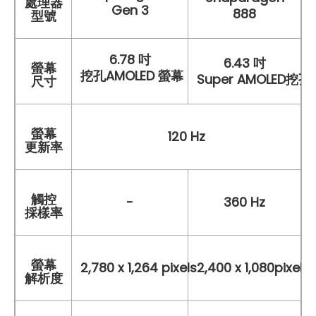
處理器
Gen 3
888
型號
6.78 吋
6.43 吋
螢幕
挖孔AMOLED 螢幕
Super AMOLED挖
尺寸
螢幕
120 Hz
更新率
觸控
-
360 Hz
採樣率
螢幕
2,780 x 1,264 pixels
2,400 x 1,080pixels
解析度