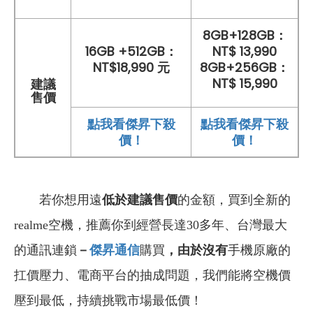
8GB+128GB：
16GB +512GB：
NT$ 13,990
NT$18,990 元
8GB+256GB：
NT$ 15,990
建議
售價
點我看傑昇下殺
點我看傑昇下殺
價！
價！
若你想用遠
低於建議售價
的金額，買到全新的
realme空機，推薦你到經營長達30多年、台灣最大
的通訊連鎖
－
傑昇通信
購買
，由於沒有
手機原廠的
扛價壓力、電商平台的抽成問題，我們能將空機價
壓到最低，持續挑戰市場最低價！