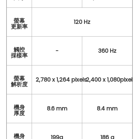
螢幕
120 Hz
更新率
觸控
-
360 Hz
採樣率
螢幕
2,780 x 1,264 pixels
2,400 x 1,080pixels
解析度
機身
8.6 mm
8.4 mm
厚度
機身
199g
186 g