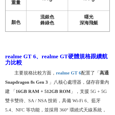
重量
流銀色
曙光
顏色
鋒綠色
深海飛艇
realme GT 6、realme GT
硬體規格跟續航
力比較
主要規格比較方面，
realme GT 6
配置了「
高通
Snapdragon 8s Gen 3
」八核心處理器，儲存容量內
建 「
16GB RAM + 512GB ROM
」，支援 5G + 5G
雙卡雙待、SA / NSA 技術，具備 Wi-Fi 6、藍牙
5.4、NFC 等功能，並採用 360° 環繞式天線系統，