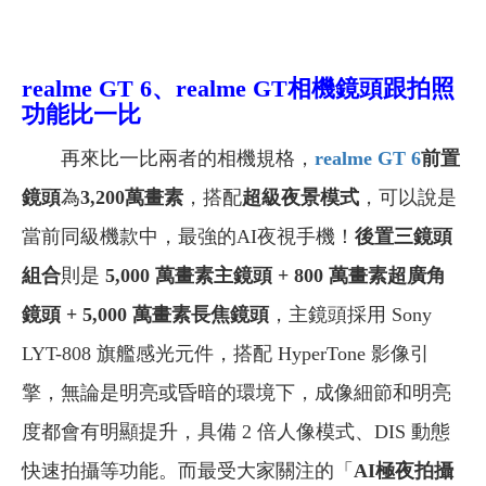
realme GT 6、realme GT
相機鏡頭跟拍照
功能比一比
再來比一比兩者的相機規格，
realme GT 6
前置
鏡頭
為
3,200萬畫素
，搭配
超級夜景模式
，可以說是
當前同級機款中，最強的AI夜視手機！
後置三鏡頭
組合
則是
5,000 萬畫素主鏡頭 + 800 萬畫素超廣角
鏡頭 + 5,000 萬畫素長焦鏡頭
，主鏡頭採用 Sony
LYT-808 旗艦感光元件，搭配 HyperTone 影像引
擎，無論是明亮或昏暗的環境下，成像細節和明亮
度都會有明顯提升，具備 2 倍人像模式、DIS 動態
快速拍攝等功能。而最受大家關注的「
AI極夜拍攝