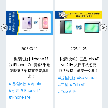
2026-03-10
2025-11-25
d
【機型比較】iPhone 17
【機型比較】三星Tab A11
跟 iPhone 17e 價差8千元
vs A11+ 入門平板怎麼
特
怎麼選？規格重點差異比
挑？規格、價差一次看！
一比！
#規格比較
#SAMSUNG
#規格比較
#Apple
#三星
#Tab A11
#蘋果
#iPhone 17
#Tab A11+
#iPhone 17e