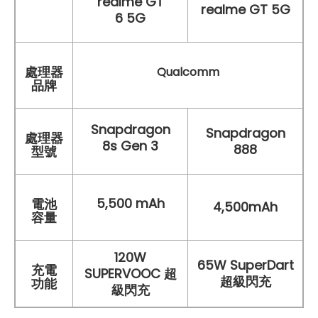
realme GT
realme GT 5G
6 5G
處理器
Qualcomm
品牌
Snapdragon
Snapdragon
處理器
8s Gen 3
888
型號
5,500 mAh
電池
4,500mAh
容量
120W
65W SuperDart
充電
SUPERVOOC 超
超級閃充
功能
級閃充