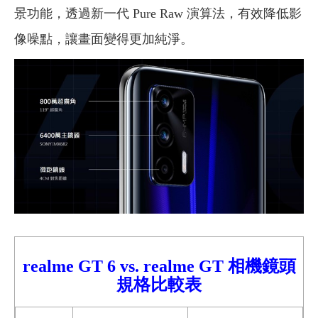
景功能，透過新一代 Pure Raw 演算法，有效降低影
像噪點，讓畫面變得更加純淨。
realme GT 6 vs.
realme GT
相機鏡頭
規格比較表