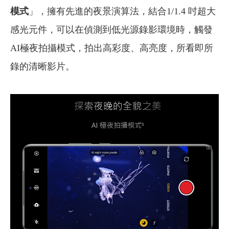
模式
」，擁有先進的夜景演算法，結合1/1.4 吋超大
感光元件，可以在偵測到低光源錄影環境時，觸發
AI極夜拍攝模式，拍出高彩度、高亮度，所看即所
錄的清晰影片。