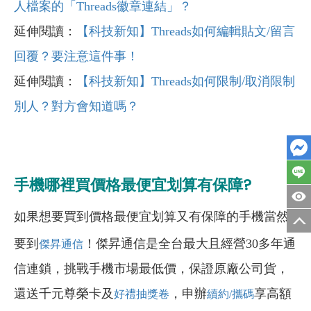
人檔案的「Threads徽章連結」？
延伸閱讀：
【科技新知】Threads如何編輯貼文/留言
回覆？要注意這件事！
延伸閱讀：
【科技新知】Threads如何限制/取消限制
別人？對方會知道嗎？
手機哪裡買價格最便宜划算有保障?
如果想要買到價格最便宜划算又有保障的手機當然
要到
！傑昇通信是全台最大且經營30多年通
傑昇通信
信連鎖，挑戰手機市場最低價，保證原廠公司貨，
還送千元尊榮卡及
，申辦
享高額
好禮抽獎卷
續約/攜碼