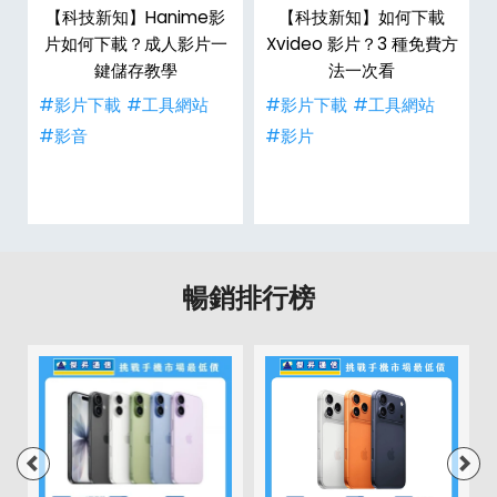
【科技新知】Hanime影
【科技新知】如何下載
戶
片如何下載？成人影片一
Xvideo 影片？3 種免費方
鍵儲存教學
法一次看
#影片下載
#工具網站
#影片下載
#工具網站
#影音
#影片
暢銷排行榜