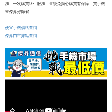
務，一次購買終生服務，售後免擔心購買有保障，買手機
來傑昇好節省！
便宜手機價格查詢
傑昇門市據點查詢