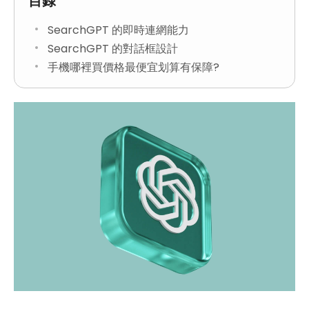
目錄
SearchGPT 的即時連網能力
SearchGPT 的對話框設計
手機哪裡買價格最便宜划算有保障?