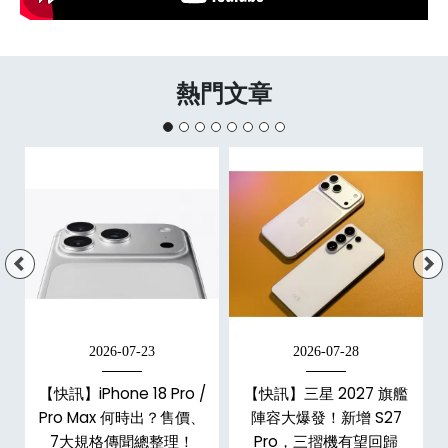
熱門文章
2026-07-23
2026-07-28
台
【快訊】iPhone 18 Pro /
【快訊】三星 2027 旗艦
Pro Max 何時出？售價、
陣容大爆發！新增 S27
7大規格傳聞總整理！
Pro，三摺機有望回歸