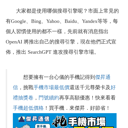
大家都是使用哪個搜尋引擎呢？市面上常見的
有Google、Bing、Yahoo、Baidu、Yandex等等，每
個人習慣使用的都不一樣，先前就有消息指出
OpenAI 將推出自己的搜尋引擎，現在他們正式宣
佈，推出 SearchGPT 進攻搜尋引擎市場。
想要擁有一台心儀的手機記得到
傑昇通
信
，挑戰
手機市場最低價
還送千元尊榮卡及
好
禮抽獎卷
，
門號續約
再享高額優惠！快來看看
手機超低價格
！買手機．來傑昇．好節省！