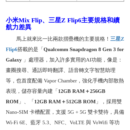
小米Mix Flip、三星Z Flip6主要規格
和續
航力差異
馬上就來比一比兩款摺疊機的主要規格！
三星Z
Flip6
搭載的是「
Qualcomm Snapdragon 8 Gen 3 for
Galaxy
」處理器，加入許多實用的AI功能，像是：
畫圈搜尋、通話即時翻譯、語音轉文字智慧助理
等，也首度配備 Vapor Chamber，強化手機內部散熱
表現，儲存容量內建「
12GB RAM＋256GB
ROM
」、「
12GB RAM＋512GB ROM
」，採用雙
Nano-SIM 卡槽配置，支援 5G + 5G 雙卡雙待，具備
Wi-Fi 6E、藍牙 5.3、NFC、VoLTE 與 VoWifi 等功