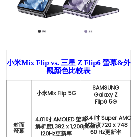
小米Mix Flip vs.
三星
Z Flip6
螢幕&外
觀顏色比較
表
SAMSUNG
小米Mix Flip
5G
Galaxy Z
Flip6 5G
3.4 吋 Super AMO
4.01 吋 AMOLED 螢幕
封面
解析度720 x 748
解析度1,392 x 1,208pixels
螢幕
60 Hz更新率
120Hz更新率