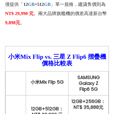
僅提供「
12
GB
+512
GB
」單一規格，建議售價則為
NT$ 29,990
元
。兩大品牌旗艦機的價差高達新台幣
9,898
元
。
小米Mix Flip vs.
三星
Z Flip6
摺疊機
價格比較
表
SAMSUNG
小米Mix Flip
5G
Galaxy Z
Flip6 5G
12GB+256GB：
NT$ 35,888元
12GB+512GB：