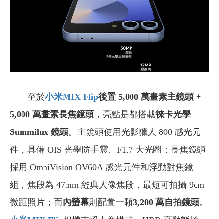
至於
小米MIX Flip
後置 5,000 萬畫素主鏡頭 +
5,000 萬畫素長焦鏡頭
，亮點是都搭載
徠卡光學
Summilux 鏡頭
。主鏡頭使用光影獵人 800 感光元
件，具備 OIS 光學防手震、F1.7 大光圈；長焦鏡頭
採用 OmniVision OV60A 感光元件和浮動對焦鏡
組，焦段為 47mm 經典人像焦段，最短可拍攝 9cm
微距照片；而
內螢幕
則配置一顆
3,200 萬自拍鏡頭
。