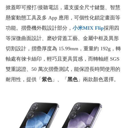
掀蓋即可撥打/接聽電話，還支援全尺寸鍵盤、智慧
懸窗動態工具及多 App 應用，可個性化鎖定畫面等
功能。摺疊機外觀設計部分，
小米MIX Flip
採用四
等深微曲面設計、磨砂背蓋工藝、金屬中框及異形
切割設計，摺疊厚度為 15.99mm，重量約 192g，轉
軸處有徠卡絲印，輕巧且更具質感，而轉軸經 SGS
雙重認證、50 萬次摺疊測試，能保證長時間使用的
耐用性，提供「
紫色
」、「
黑色
」兩款顏色選擇。