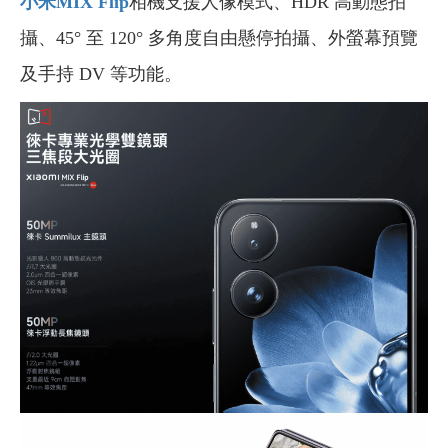
小米MIX Flip
相機支援人像模式、HDR 高動態拍
攝、45° 至 120° 多角度自由懸停拍攝、外螢幕預覽
及手持 DV 等功能。