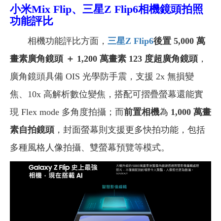
小米Mix Flip、三星Z Flip6相機鏡頭拍照
功能評比
相機功能評比方面，
三星Z Flip6
後置 5,000 萬
畫素廣角鏡頭 ＋ 1,200 萬畫素 123 度超廣角鏡頭
，
廣角鏡頭具備 OIS 光學防手震，支援 2x 無損變
焦、10x 高解析數位變焦，搭配可摺疊螢幕還能實
現 Flex mode 多角度拍攝；而
前置相機
為
1,000 萬畫
素自拍鏡頭
，封面螢幕則支援更多快拍功能，包括
多種風格人像拍攝、雙螢幕預覽等模式。