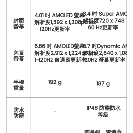
3.4 吋 Super AMO
4.01 吋 AMOLED 螢幕
封面
解析度720 x 748
解析度1,392 x 1,208pixels
螢幕
60 Hz更新率
120Hz更新率
6.86 吋 AMOLED螢幕
6.7 吋Dynamic AMO
內頁
解析度2,912 x 1,224pixels
解析度2,640 x 1,080
螢幕
1~120Hz 自適應更新率
120Hz 螢幕更新率
192 g
手機
187 g
重量
IP48 防塵防水
防水
-
等級
防塵
曜星銀、雲海藍