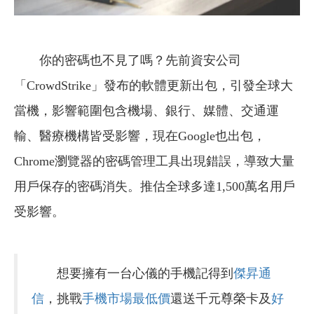
你的密碼也不見了嗎？先前資安公司
「CrowdStrike」發布的軟體更新出包，引發全球大
當機，影響範圍包含機場、銀行、媒體、交通運
輸、醫療機構皆受影響，現在Google也出包，
Chrome瀏覽器的密碼管理工具出現錯誤，導致大量
用戶保存的密碼消失。推估全球多達1,500萬名用戶
受影響。
想要擁有一台心儀的手機記得到
傑昇通
信
，挑戰
手機市場最低價
還送千元尊榮卡及
好