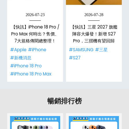
2026-07-23
2026-07-28
【快訊】iPhone 18 Pro /
【快訊】三星 2027 旗艦
電
Pro Max 何時出？售價、
陣容大爆發！新增 S27
7大規格傳聞總整理！
Pro，三摺機有望回歸
#Apple
#iPhone
#SAMSUNG
#三星
#新機消息
#S27
#iPhone 18 Pro
#iPhone 18 Pro Max
暢銷排行榜