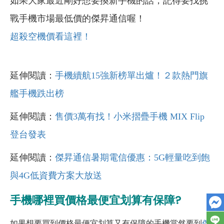
如果大家最近剛好想要換新手機的話，記得要找挑
戰手機市場最低價的傑昇通信喔！
超殺空機價看這裡！
延伸閱讀：
手機續航15強新榜單出爐！２款熱門旗
艦手機跌出榜
延伸閱讀：
售價3萬有找！小米摺疊手機 MIX Flip
登台發表
延伸閱讀：
傑昇通信暑期電信優惠：5G輕量吃到飽
與4G低資費方案大放送
手機哪裡買價格最便宜划算有保障?
如果想要買到價格最便宜划算又有保障的手機當然要到
傑