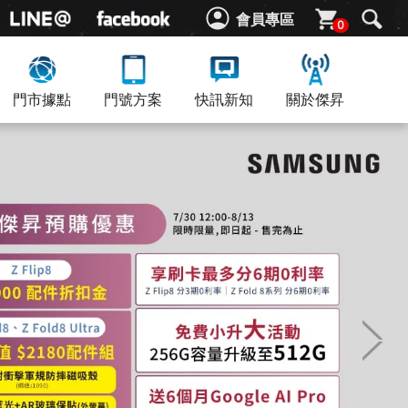
會員專區
0
門市據點
門號方案
快訊新知
關於傑昇