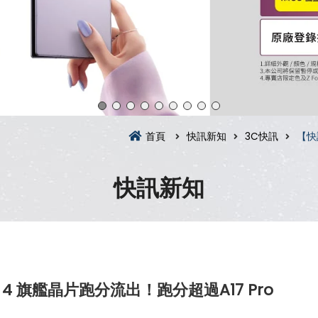
首頁
快訊新知
3C快訊
【快
快訊新知
n 4 旗艦晶片跑分流出！跑分超過A17 Pro