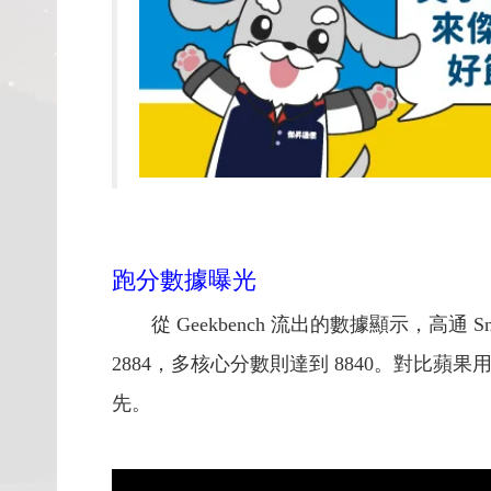
跑分數據曝光
從 Geekbench 流出的數據顯示，高通 Sn
2884，多核心分數則達到 8840。對比蘋果用於
先。