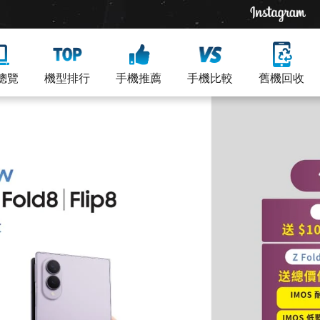
總覽
機型排行
手機推薦
手機比較
舊機回收