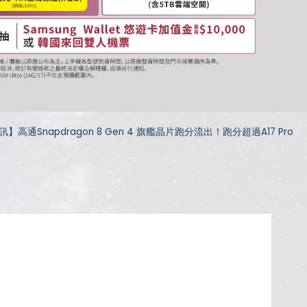
訊】高通Snapdragon 8 Gen 4 旗艦晶片跑分流出！跑分超過A17 Pro