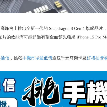
 高峰會上推出全新一代的 Snapdragon 8 Gen 4 旗艦
片的效能有可能超過有望全面領先蘋果 iPhone 15 Pro M
昇通信
，挑戰
手機市場最低價
還送千元尊榮卡及
好禮抽獎
！