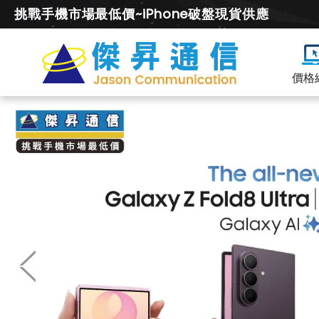
挑戰手機市場最低價~iPhone破盤現貨供應
價格