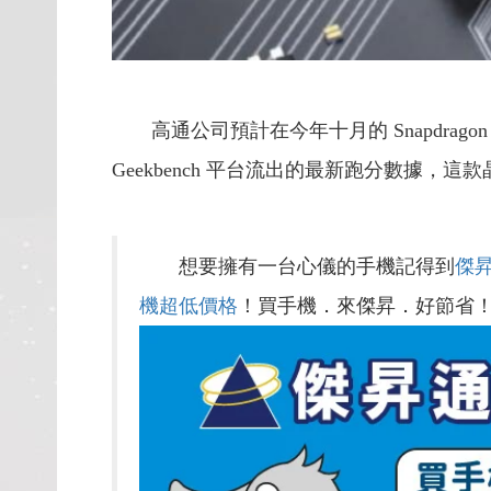
高通公司預計在今年十月的 Snapdragon
Geekbench 平台流出的最新跑分數據，這款晶
想要擁有一台心儀的手機記得到
傑
機超低價格
！買手機．來傑昇．好節省