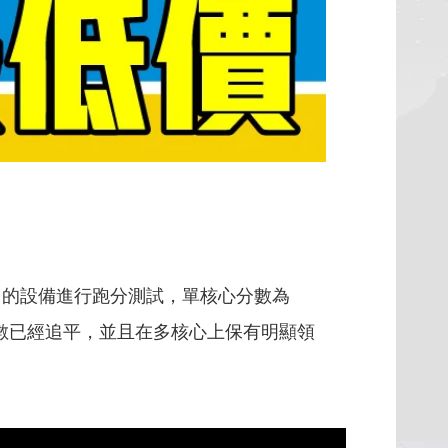
r Model」的設備進行跑分測試，單核心分數為
通的單核心分數已經追平，並且在多核心上保有明顯領