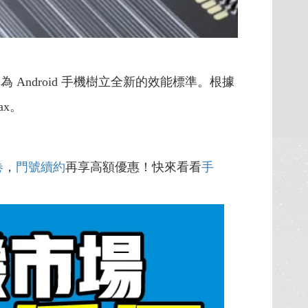
晶片，為 Android 手機樹立全新的效能標準。根據
ax。
卷
，
門號續約
再享高額優惠！快來看看
手