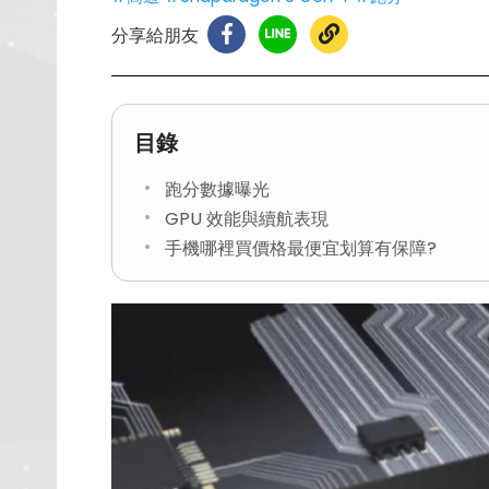
分享給朋友
目錄
跑分數據曝光
GPU 效能與續航表現
手機哪裡買價格最便宜划算有保障?