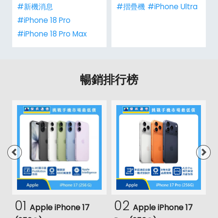
#新機消息
#摺疊機
#iPhone Ultra
#iPhone 18 Pro
#iPhone 18 Pro Max
暢銷排行榜
01
02
Apple iPhone 17
Apple iPhone 17