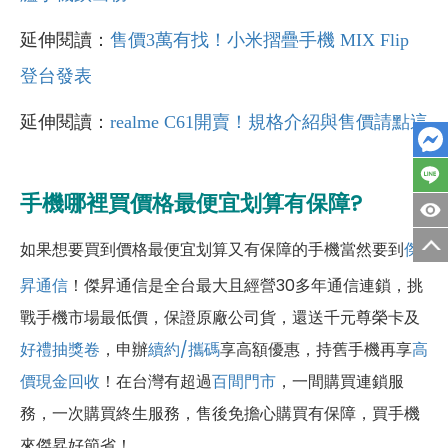
延伸閱讀：
售價3萬有找！小米摺疊手機 MIX Flip
登台發表
延伸閱讀：
realme C61開賣！規格介紹與售價請點這
手機哪裡買價格最便宜划算有保障?
如果想要買到價格最便宜划算又有保障的手機當然要到
傑
昇通信
！傑昇通信是全台最大且經營30多年通信連鎖，挑
戰手機市場最低價，保證原廠公司貨，還送千元尊榮卡及
好禮抽獎卷
，申辦
續約/攜碼
享高額優惠，持舊手機再享
高
價現金回收
！
在台灣有超過
百間門市
，一間購買連鎖服
務，一次購買終生服務，售後免擔心購買有保障，買手機
來傑昇好節省！