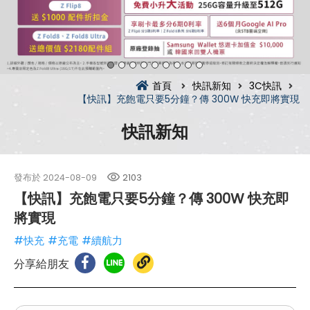
首頁
快訊新知
3C快訊
【快訊】充飽電只要5分鐘？傳 300W 快充即將實現
快訊新知
發布於
2024-08-09
2103
【快訊】充飽電只要5分鐘？傳 300W 快充即
將實現
#快充
#充電
#續航力
分享給朋友