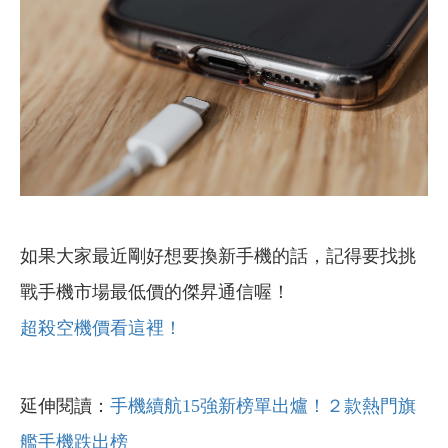
如果大家最近剛好想要換新手機的話，記得要找挑
戰手機市場最低價的傑昇通信喔！
超殺空機價看這裡！
延伸閱讀：
手機續航15強新榜單出爐！２款熱門旗
艦手機跌出榜