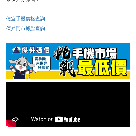
便宜手機價格查詢
傑昇門市據點查詢