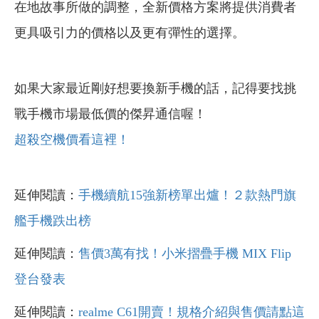
在地故事所做的調整，全新價格方案將提供消費者
更具吸引力的價格以及更有彈性的選擇。
如果大家最近剛好想要換新手機的話，記得要找挑
戰手機市場最低價的傑昇通信喔！
超殺空機價看這裡！
延伸閱讀：
手機續航15強新榜單出爐！２款熱門旗
艦手機跌出榜
延伸閱讀：
售價3萬有找！小米摺疊手機 MIX Flip
登台發表
延伸閱讀：
realme C61開賣！規格介紹與售價請點這