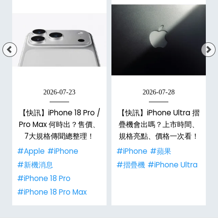
2026-07-23
2026-07-28
/
【快訊】iPhone 18 Pro /
【快訊】iPhone Ultra 摺
市
Pro Max 何時出？售價、
疊機會出嗎？上市時間、
整
7大規格傳聞總整理！
規格亮點、價格一次看！
#Apple
#iPhone
#iPhone
#蘋果
#新機消息
#摺疊機
#iPhone Ultra
#iPhone 18 Pro
#iPhone 18 Pro Max