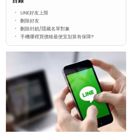
目錄
LINE好友上限
刪除好友
刪除封鎖/隱藏名單對象
手機哪裡買價格最便宜划算有保障?