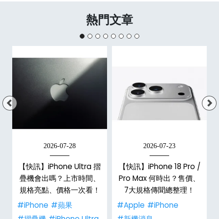
熱門文章
2026-07-28
2026-07-23
新
【快訊】iPhone Ultra 摺
【快訊】iPhone 18 Pro /
疊機會出嗎？上市時間、
Pro Max 何時出？售價、
規格亮點、價格一次看！
7大規格傳聞總整理！
#iPhone
#蘋果
#Apple
#iPhone
#摺疊機
#iPhone Ultra
#新機消息