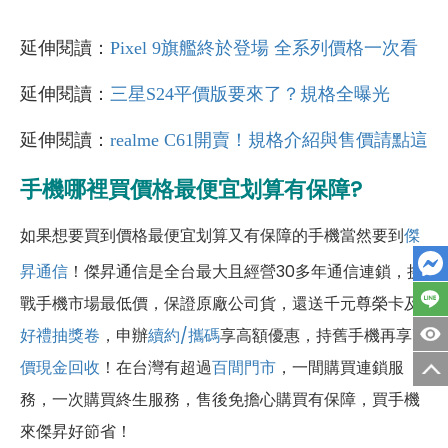
延伸閱讀：
Pixel 9旗艦終於登場 全系列價格一次看
延伸閱讀：
三星S24平價版要來了？規格全曝光
延伸閱讀：
realme C61開賣！規格介紹與售價請點這
手機哪裡買價格最便宜划算有保障?
如果想要買到價格最便宜划算又有保障的手機當然要到
傑
昇通信
！傑昇通信是全台最大且經營30多年通信連鎖，挑
戰手機市場最低價，保證原廠公司貨，還送千元尊榮卡及
好禮抽獎卷
，申辦
續約/攜碼
享高額優惠，持舊手機再享
高
價現金回收
！
在台灣有超過
百間門市
，一間購買連鎖服
務，一次購買終生服務，售後免擔心購買有保障，買手機
來傑昇好節省！