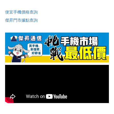
便宜手機價格查詢
傑昇門市據點查詢