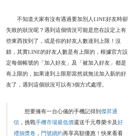
不知道大家有沒有遇過要加別人LINE好友時卻
失敗的狀況呢？遇到這個情況可能是您在設定上有
些東西按到了，或是你的好友人數達到上限！沒
錯，其實LINE的好友人數是有上限的，根據官方設
定每個帳號的「加入好友」及「被加入好友」都是
有上限的，如果達到上限那當然就無法加入新的好
友了，遇到這個狀況可以有3個方式處理。
想要擁有一台心儀的手機記得到
傑昇通
信
，挑戰
手機市場最低價
還送千元尊榮卡及
好
禮抽獎卷
，
門號續約
再享高額優惠！快來看看