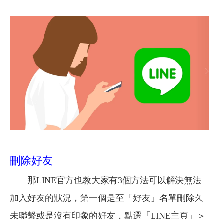
刪除好友
那LINE官方也教大家有3個方法可以解決無法
加入好友的狀況，第一個是至「好友」名單刪除久
未聯繫或是沒有印象的好友，點選「LINE主頁」＞