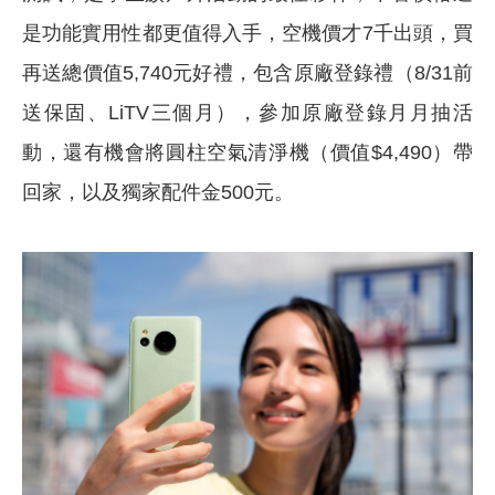
是功能實用性都更值得入手，空機價才7千出頭，買
再送總價值5,740元好禮，包含原廠登錄禮（8/31前
送保固、LiTV三個月），參加原廠登錄月月抽活
動，還有機會將圓柱空氣清淨機（價值$4,490）帶
回家，以及獨家配件金500元。