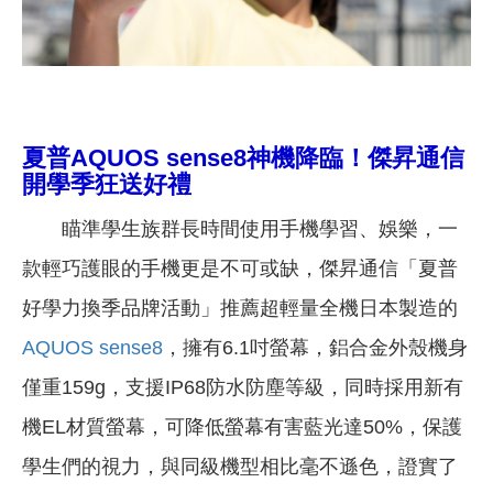
夏普AQUOS sense8神機降臨！
傑昇通信
開學季狂送好禮
瞄準學生族群長時間使用手機學習、娛樂，一
款輕巧護眼的手機更是不可或缺，傑昇通信「夏普
好學力換季品牌活動」推薦超輕量全機日本製造的
AQUOS sense8
，擁有6.1吋螢幕，鋁合金外殼機身
僅重159g，支援IP68防水防塵等級，同時採用新有
機EL材質螢幕，可降低螢幕有害藍光達50%，保護
學生們的視力，與同級機型相比毫不遜色，證實了