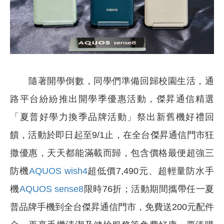
隨著開學倒數，同學們準備回歸校園生活，通
路平台紛紛推出開學季優惠活動，傑昇通信精選
「夏普好學力換季品牌活動」祭出新舊機好禮回
饋，活動於即日起至9/1止，在全台傑昇通信門市狂
撒優惠，天天都能滿載而歸，包含價格最便超強三
防機
AQUOS wish4
超低價7,490元、超輕量防水手
機
AQUOS sense8
限時76折；活動期間攜帶任一夏
普品牌手機到全台傑昇通信門市，免費送200元配件