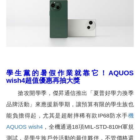
學生黨的暑假作業就靠它！
AQUOS
wish4超值優惠
再抽大獎
搶攻開學季，傑昇通信推出「夏普好學力換季
品牌活動」來應援新學期，讓預算有限的學生族也
能負擔得起，尤其是超耐摔稀有款IP68防水手
機
AQUOS wish4
，全機通過18項MIL-STD-810H軍規
測試，是學生族戶外活動的最佳夥伴，不管價格還