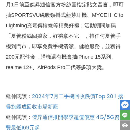
月1日前至傑昇通信官方粉絲團指定貼文留言，即可
抽SPORTSVU磁吸頸掛式藍芽耳機、MYCEⅡ C to
Lightning充電傳輸線等精美好禮；活動期間加碼
「夏普粉絲回娘家，好禮拿不完」，持任何夏普手
機到門市，即享免費手機清潔、健檢服務，並獲得
200元配件金，購機還有機會抽iPhone 15系列、
realme 12+、AirPods Pro二代等多項大獎。
延伸閱讀：
2024年7月二手機回收跌價Top 20!! 摺
疊旗艦成回收市場新寵
延伸閱讀：
傑昇通信推開學季超值優惠 4G/5G資
費最低169元起