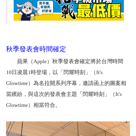
秋季發表會時間確定
蘋果（Apple）秋季發表會確定將於台灣時間
10日凌晨1時登場，以「閃耀時刻」（It's
Glowtime）為名拉開系列序幕，邀請函上的圖案相
當繽紛，與這次的發表會主題「閃耀時刻」（It's
Glowtime）相當符合。