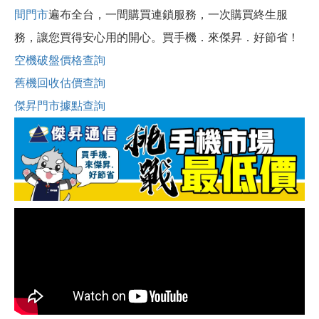
間門市
遍布全台，一間購買連鎖服務，一次購買終生服
務，讓您買得安心用的開心。買手機．來傑昇．好節省！
空機破盤價格查詢
舊機回收估價查詢
傑昇門市據點查詢