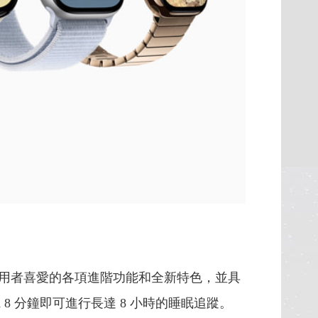
 10%，同時提供深受使用者喜愛的各項進階功能和全新特色，並具
 8 分鐘即可進行長達 8 小時的睡眠追蹤。