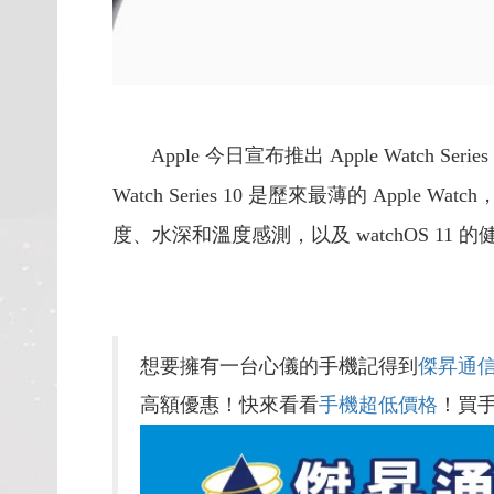
Apple 今日宣布推出 Apple Watch
Watch Series 10 是歷來最薄的 App
度、水深和溫度感測，以及 watchOS 11
想要擁有一台心儀的手機記得到
傑昇通
高額優惠！快來看看
手機超低價格
！買