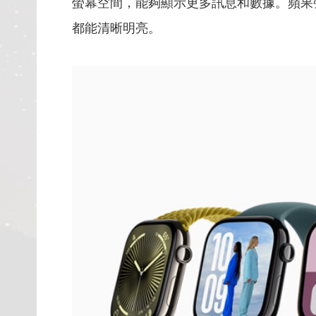
螢幕空間，能夠顯示更多訊息和數據。蘋果強調，
都能清晰明亮。