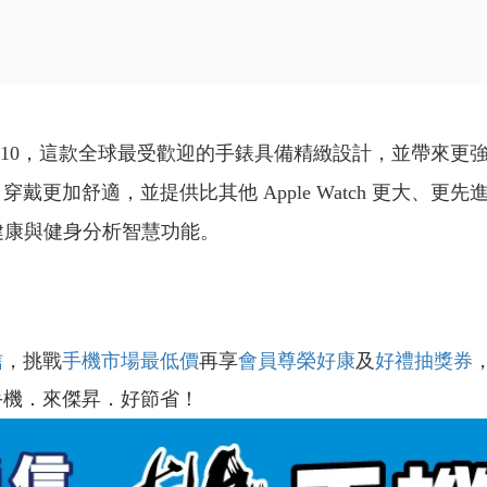
 Series 10，這款全球最受歡迎的手錶具備精緻設計，並帶
le Watch，穿戴更加舒適，並提供比其他 Apple Watch
 的健康與健身分析智慧功能。
信
，挑戰
手機市場最低價
再享
會員尊榮好康
及
好禮抽獎券
手機．來傑昇．好節省！