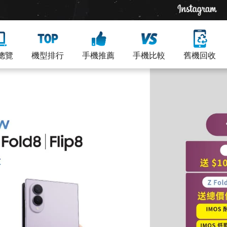
總覽
機型排行
手機推薦
手機比較
舊機回收