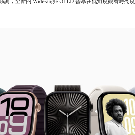
全新的 Wide-angle OLED 螢幕在低角度觀看時