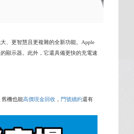
來更強大、更智慧且更複雜的全新功能。Apple
 更大、更先進的顯示器。此外，它還具備更快的充電速
，舊機也能
高價現金回收
，
門號續約
還有