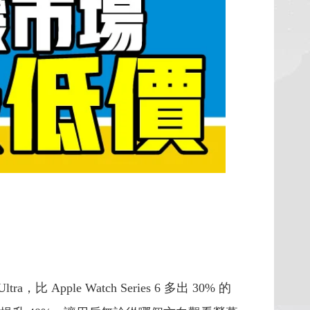
a，比 Apple Watch Series 6 多出 30% 的