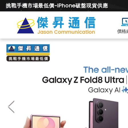
挑戰手機市場最低價~iPhone破盤現貨供應
價格