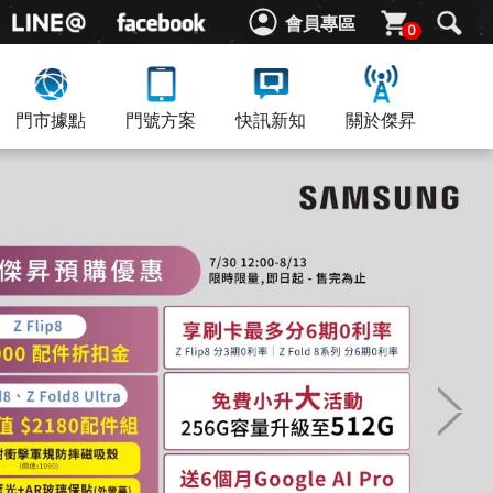
會員專區
0
門市據點
門號方案
快訊新知
關於傑昇