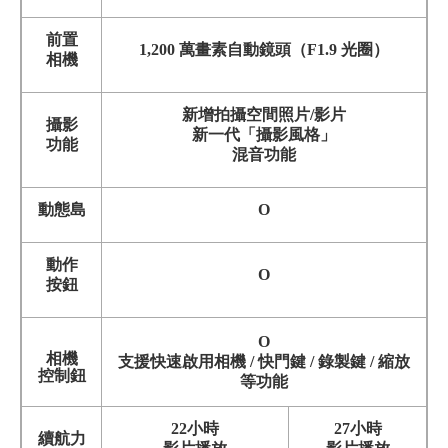
前置
1,200 萬畫素自動鏡頭（F1.9 光圈）
相機
新增拍攝空間照片/影片
攝影
新一代「攝影風格」
功能
混音功能
動態島
O
動作
O
按鈕
O
相機
支援快速啟用相機 / 快門鍵 / 錄製鍵 / 縮放
控制鈕
等功能
22小時
27小時
續航力