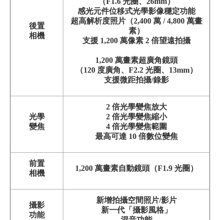
（F1.6 光圈、26mm）
感光元件位移式光學影像穩定功能
超高解析度照片（2,400 萬 / 4,800 萬畫
後置
素）
相機
支援 1,200 萬像素 2 倍望遠拍攝
1,200 萬畫素超廣角鏡頭
（120 度廣角、F2.2 光圈、13mm）
支援微距拍攝/錄影
2 倍光學變焦放大
光學
2 倍光學變焦縮小
變焦
4 倍光學變焦範圍
最高可達 10 倍數位變焦
前置
1,200 萬畫素自動鏡頭（F1.9 光圈）
相機
新增拍攝空間照片/影片
攝影
新一代「攝影風格」
功能
混音功能