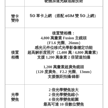
硬體加速光線追蹤技術
5G 單卡上網 （搭配 eSIM 雙 5G 上網）
雙卡
雙待
後置雙相機：
4,800 萬畫素 Fusion 主鏡頭
（F1.6 光圈、26mm）
感光元件位移式光學影像穩定功能
後置
超高解析度照片（2,400 萬 / 4,800 萬畫素）
相機
支援 1,200 萬像素 2 倍望遠拍攝
1,200 萬畫素超廣角鏡頭
（120 度廣角、F2.2 光圈、13mm）
支援微距拍攝/錄影
2 倍光學變焦放大
光學
2 倍光學變焦縮小
變焦
4 倍光學變焦範圍
最高可達 10 倍數位變焦