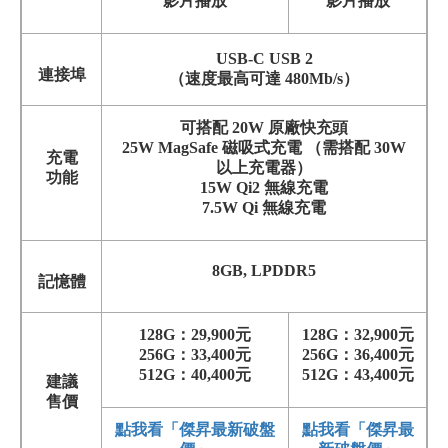
影片播放
影片播放
USB-C USB 2
連接埠
（速度最高可達 480Mb/s）
可搭配 20W 原廠快充頭
25W MagSafe 磁吸式充電 （需搭配 30W
充電
以上充電器）
功能
15W Qi2 無線充電
7.5W Qi 無線充電
8GB, LPDDR5
記憶體
128G：29,900元
128G：32,900元
256G：33,400元
256G：36,400元
512G：40,400元
512G：43,400元
建議
售價
點我看「傑昇最新破盤
點我看「傑昇最