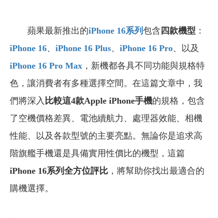
蘋果最新推出的
iPhone 16系列
包含
四款機型
：
iPhone 16
、
iPhone 16 Plus
、
iPhone 16 Pro
、以及
iPhone 16 Pro Max
，新機都各具不同功能與規格特
色，讓消費者有多種選擇空間。在這篇文章中，我
們將深入
比較這4款Apple iPhone手機
的規格，包含
了空機價格差異、電池續航力、處理器效能、相機
性能、以及各款型號的主要亮點。無論你是追求高
階旗艦手機還是具備實用性價比的機型，這篇
iPhone 16系列全方位評比
，
將幫助你找出最適合的
購機選擇。