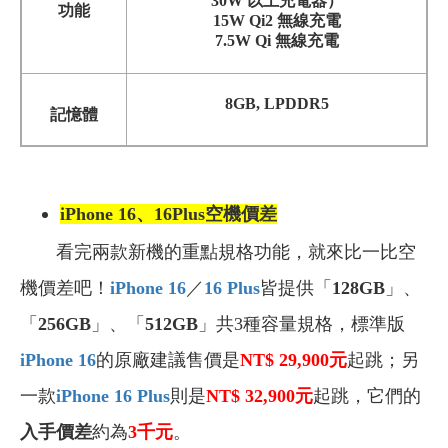
30W 以上充電器）
功能
15W Qi2 無線充電
7.5W Qi 無線充電
8GB, LPDDR5
記憶體
iPhone 16、16Plus
空機價差
看完兩款新機的重點規格功能，就來比一比空
機價差吧！
i
Phone 16
／
16 Plus
皆提供「
128GB
」、
「
256GB
」、「
512GB
」共3種容量規格，標準版
i
Phone 16
的原廠建議售價是
NT$ 29,900元
起跳；另
一款
iPhone 16 Plus
則是
NT$ 32,900元
起跳，它們的
入手價差
約為
3千元
。