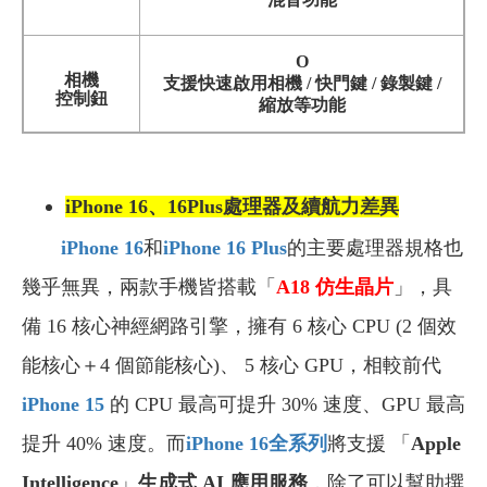
O
相機
支援快速啟用相機 / 快門鍵 / 錄製鍵 /
控制鈕
縮放等功能
iPhone 16、16Plus
處理器及續航力差異
iPhone 16
和
iPhone 16 Plus
的主要處理器規格也
幾乎無異，兩款手機皆搭載「
A18 仿生晶片
」，具
備 16 核心神經網路引擎，擁有 6 核心 CPU (2 個效
能核心＋4 個節能核心)、 5 核心 GPU，相較前代
iPhone 15
的 CPU 最高可提升 30% 速度、GPU 最高
提升 40% 速度。而
iPhone 16全系列
將支援 「
Apple
Intelligence
」
生成式 AI 應用服務
，除了可以幫助撰