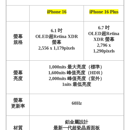
iPhone 16
iPhone 16 Plus
6.7 吋
6.1 吋
OLED超Retina
螢幕
OLED超Retina XDR
XDR 螢幕
規格
螢幕
2,796 x
2,556 x 1,179pixels
1,290pixels
1,000nits 最大亮度（標準）
螢幕
1,600nits 峰值亮度（HDR）
亮度
2,000nits 峰值亮度（室外）
1nits 最低亮度
螢幕
60Hz
更新率
鋁金屬設計
材質
最新一代超瓷晶盾面板