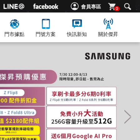
會員專區
0
門市據點
門號方案
快訊新知
關於傑昇