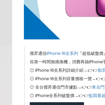
傑昇通信
iPhone 16全系列
『超低破盤價
你第一時間無痛換機，消費再抽iPhone
◎ iPhone 16全系列詳細介紹→👉👉
點
◎ iPhone 16全系列容量價格一覽→👉
◎ 全台傑昇通信門市據點→👉👉
來去門
◎ iPhone全系列破盤價→👉👉
點我看