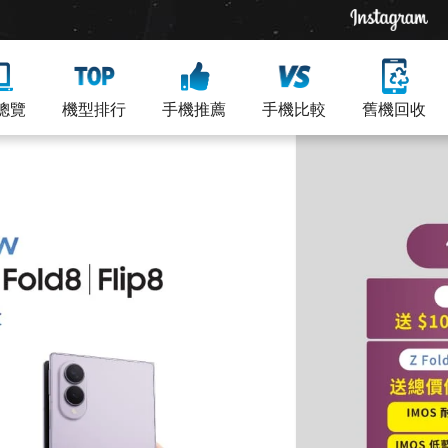
總覽
機型排行
手機推薦
手機比較
舊機回收