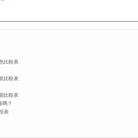
外觀顏色比較表
器與續航比較表
規格功能比較表
升級嗎？
比較表