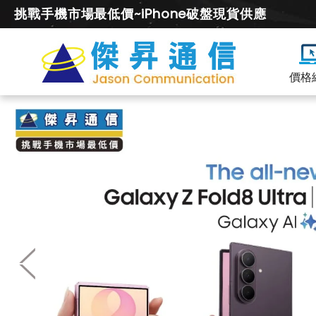
挑戰手機市場最低價~iPhone破盤現貨供應
價格