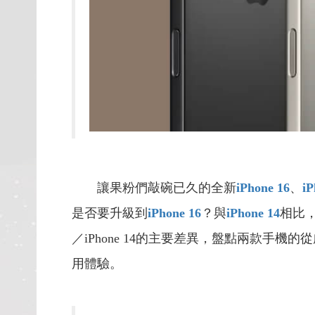
讓果粉們敲碗已久的全新
iPhone 16
、
iP
是否要升級到
iPhone 16
？與
iPhone 14
相比
／iPhone 14的主要差異，盤點兩款
用體驗。