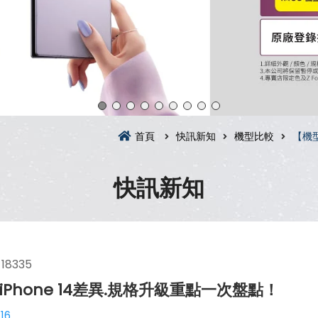
首頁
快訊新知
機型比較
【機型
快訊新知
18335
iPhone 14差異.規格升級重點一次盤點！
16