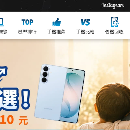
總覽
機型排行
手機推薦
手機比較
舊機回收