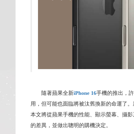
隨著蘋果全新
iPhone 16
手機的推出，許
用，但可能也面臨將被汰舊換新的命運了。
本文將從蘋果手機的性能、顯示螢幕、攝影
的差異，並做出聰明的購機決定。