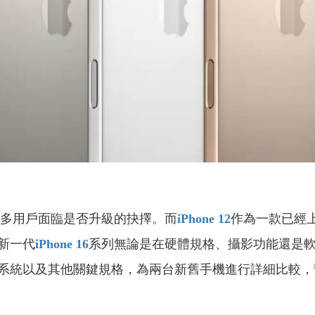
多用戶面臨是否升級的抉擇。而
iPhone 12
作為一款已經
新一代
iPhone 16
系列無論是在硬體規格、攝影功能還是
系統以及其他關鍵規格，為兩台新舊手機進行詳細比較，