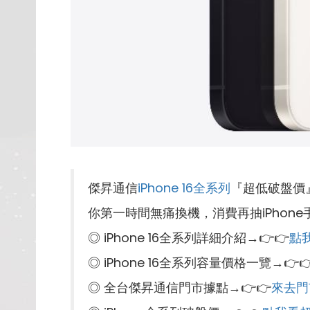
傑昇通信
iPhone 16全系列
『超低破盤價
你第一時間無痛換機，消費再抽iPhone
◎ iPhone 16全系列詳細介紹→👉👉
點
◎ iPhone 16全系列容量價格一覽→👉
◎ 全台傑昇通信門市據點→👉👉
來去門