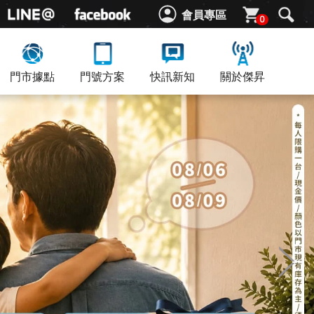
會員專區
0
門市據點
門號方案
快訊新知
關於傑昇