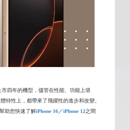
上市四年的機型，儘管在性能、功能上堪
軟體特性上，都帶來了飛躍性的進步和改變。
幫助您快速了解
iPhone 16
／
iPhone 12
之間