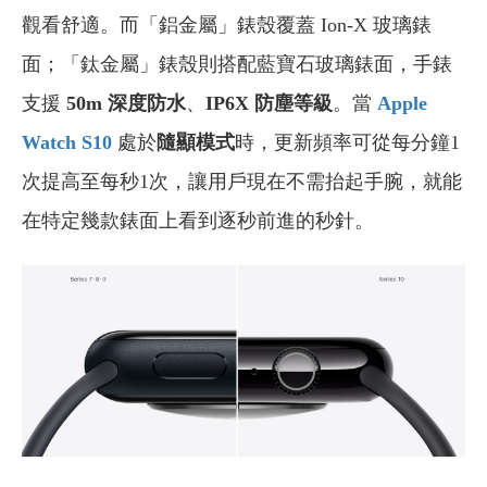
觀看舒適。而「鋁金屬」錶殼覆蓋 Ion-X 玻璃錶
面；「鈦金屬」錶殼則搭配藍寶石玻璃錶面，手錶
支援
50m 深度防水
、
IP6X 防塵等級
。當
Apple
Watch S10
處於
隨顯模式
時，更新頻率可從每分鐘1
次提高至每秒1次，讓用戶現在不需抬起手腕，就能
在特定幾款錶面上看到逐秒前進的秒針。