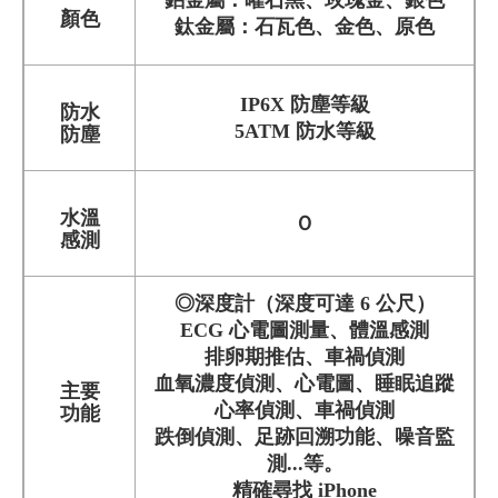
顏色
鈦金屬：石瓦色、金色、原色
IP6X 防塵等級
防水
5ATM 防水等級
防塵
水溫
Ｏ
感測
◎深度計（深度可達 6 公尺）
ECG 心電圖測量、體溫感測
排卵期推估、車禍偵測
血氧濃度偵測、心電圖、睡眠追蹤
主要
心率偵測、車禍偵測
功能
跌倒偵測、足跡回溯功能、噪音監
測...等。
精確尋找 iPhone