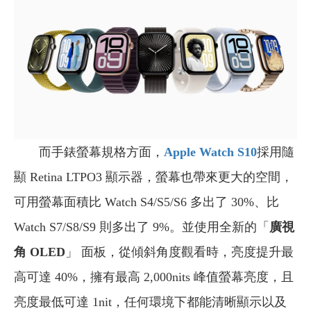
而手錶螢幕規格方面，
Apple Watch S10
採用隨
顯 Retina LTPO3 顯示器，螢幕也帶來更大的空間，
可用螢幕面積比 Watch S4/S5/S6 多出了 30%、比
Watch S7/S8/S9 則多出了 9%。並使用全新的「
廣視
角 OLED
」 面板，從傾斜角度觀看時，亮度提升最
高可達 40%，擁有最高 2,000nits 峰值螢幕亮度，且
亮度最低可達 1nit，任何環境下都能清晰顯示以及