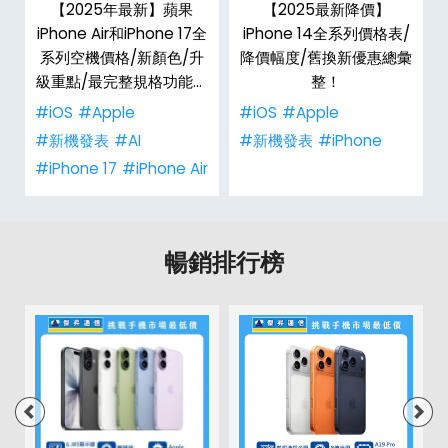
手
【2025年最新】蘋果
【2025最新降價】
h
iPhone Air和iPhone 17全
iPhone 14全系列價格表/
整
系列空機價格/新顏色/升
降價幅度/舊換新優惠總彙
級重點/最完整規格功能懶
整！
人包！
#iOS
#Apple
#iOS
#Apple
#新機發表
#AI
#新機發表
#iPhone
#iPhone 17
#iPhone Air
暢銷排行榜