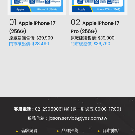
01
02
Apple iPhone 17
Apple iPhone 17
(256G)
Pro (256G)
(
原廠建議售價: $29,900
原廠建議售價: $39,900
原
門市破盤價: $28,490
門市破盤價: $36,790
門
客服電話：
02-29959861 轉1 (週一到週五 09:00-17:00)
jason.service@jyes.com.tw
品牌總覽
品牌推薦
縣市據點