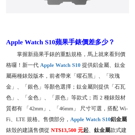
Apple Watch S10蘋果手錶價差多少？
掌握新蘋果手錶的重點規格，馬上就來看到價
格囉！新一代
Apple Watch S10
提供鋁金屬、鈦金
屬兩種錶殼版本，前者帶來「曜石黑」、「玫瑰
金」、「銀色」等顏色選擇；鈦金屬則提供「石瓦
色」、「金色」、「原色」等款式；而 2 種錶殼材
質都有 「42mm」、「46mm」 尺寸可選，搭配 Wi-
Fi、LTE 規格。售價部分，
Apple Watch S10
鋁金屬
錶殼的建議售價從
NT$
13,500 元
起
、
鈦金屬
款式建