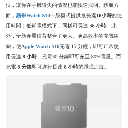
位，讓你在手機遺失的情況也能快速找回。續航方
面，
蘋果Watch S10
一般模式提供最長達
18小時
的使
用時間
；
低耗電模式下，同樣可長達
36 小時
。此
外，全新金屬錶背整合了更大、更高效率的充電線
圈，使
Apple Watch S10
充電 15 分鐘，即可正常使
用長達
8 小時
、充電30 分鐘即可充至 80%電量。而
充電
8 分鐘
即可進行長達
8 小時
的睡眠追蹤。