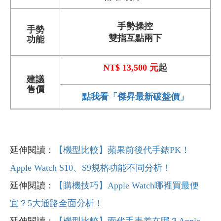
手勢操控
手勢
雙指互點兩下
功能
NT$ 13,500 元
起
建議
售價
點我看「傑昇最新破盤價」
延伸閱讀：
【機型比較】蘋果前後代手錶PK！
Apple Watch S10、S9規格功能不同分析！
延伸閱讀：
【購機技巧】Apple Watch哪裡買最便
宜？5大通路全面分析！
延伸閱讀：
【機型比較】兩代手表差在哪？Apple