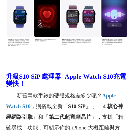
升級S10 SiP 處理器 Apple Watch S10充電
變快！
新舊兩款手錶的硬體規格差多少呢？
Apple
Watch S10
，則搭載全新「
S10 SiP
」 、「
4 核心神
經網路引擎
」和「
第二代超寬頻晶片
」，支援「精
確尋找」功能，可顯示你的 iPhone 大概距離與方