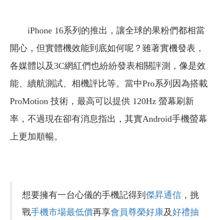
iPhone 16系列的推出，讓全球的果粉們都相當
開心，但實體機效能到底如何呢？雖著實機發表，
各媒體以及3C網紅們也紛紛發表相關評測，像是效
能、續航測試、相機評比等。當中Pro系列因為搭載
ProMotion 技術，最高可以提供 120Hz 螢幕刷新
率，不過現在卻有消息指出，其實Android手機螢幕
上更加順暢。
想要擁有一台心儀的手機記得到
傑昇通信
，挑
戰
手機市場最低價
再享
會員尊榮好康
及
好禮抽