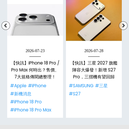
2026-07-23
2026-07-28
台
【快訊】iPhone 18 Pro /
【快訊】三星 2027 旗艦
Pro Max 何時出？售價、
陣容大爆發！新增 S27
7大規格傳聞總整理！
Pro，三摺機有望回歸
#Apple
#iPhone
#SAMSUNG
#三星
#新機消息
#S27
#iPhone 18 Pro
#iPhone 18 Pro Max