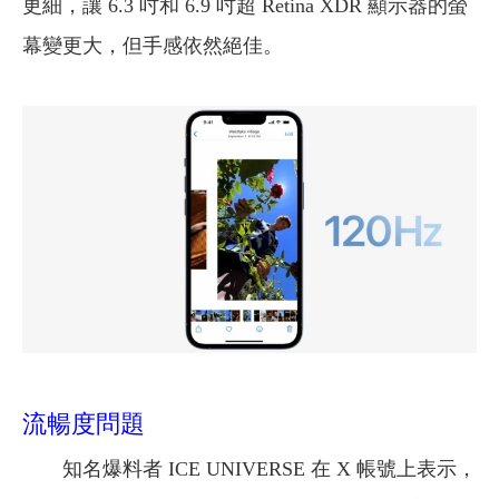
更細，讓 6.3 吋和 6.9 吋超 Retina XDR 顯示器的螢
幕變更大，但手感依然絕佳。
流暢度問題
知名爆料者 ICE UNIVERSE 在 X 帳號上表示，