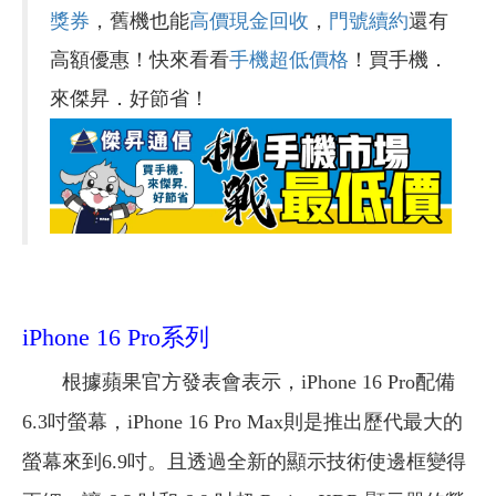
獎券
，舊機也能
高價現金回收
，
門號續約
還有
高額優惠！快來看看
手機超低價格
！買手機．
來傑昇．好節省！
iPhone 16 Pro系列
根據蘋果官方發表會表示，iPhone 16 Pro配備
6.3吋螢幕，iPhone 16 Pro Max則是推出歷代最大的
螢幕來到6.9吋。且透過全新的顯示技術使邊框變得