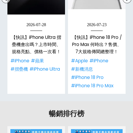
2026-07-28
2026-07-23
新
【快訊】iPhone Ultra 摺
【快訊】iPhone 18 Pro /
疊機會出嗎？上市時間、
Pro Max 何時出？售價、
規格亮點、價格一次看！
7大規格傳聞總整理！
#iPhone
#蘋果
#Apple
#iPhone
#摺疊機
#iPhone Ultra
#新機消息
#iPhone 18 Pro
#iPhone 18 Pro Max
暢銷排行榜