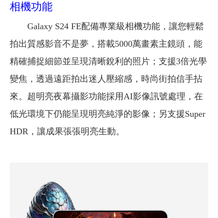
相機功能
Galaxy S24 FE配備專業級相機功能，讓您輕鬆
拍出質感影音不是夢，搭載5000萬畫素主鏡頭，能
精確捕捉細節並呈現清晰銳利的照片；支援3倍光學
變焦，透過遠距拍出迷人壓縮感，時尚街拍信手拈
來。超明亮夜幕攝影功能採用AI影像訊號處理，在
低光環境下仍能呈現明亮純淨的影像；另支援Super
HDR，讓成果張張明亮生動。