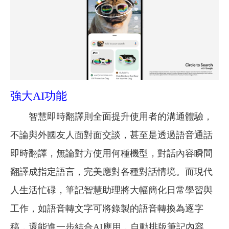
強大AI功能
智慧即時翻譯則全面提升使用者的溝通體驗，
不論與外國友人面對面交談，甚至是透過語音通話
即時翻譯，無論對方使用何種機型，對話內容瞬間
翻譯成指定語言，完美應對各種對話情境。而現代
人生活忙碌，筆記智慧助理將大幅簡化日常學習與
工作，如語音轉文字可將錄製的語音轉換為逐字
稿，還能進一步結合AI應用，自動排版筆記內容、