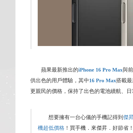
蘋果最新推出的
iPhone 16 Pro Max
與
供出色的用戶體驗，其中
16 Pro Max
搭載最
更親民的價格，保持了出色的電池續航、日
想要擁有一台心儀的手機記得到
傑
機超低價格
！買手機．來傑昇．好節省