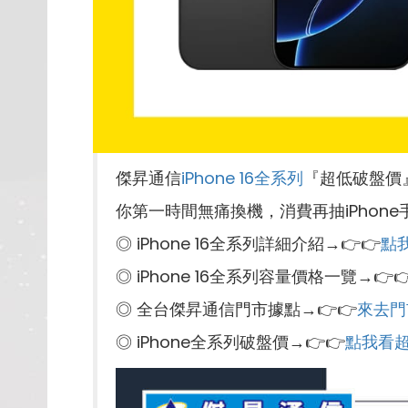
傑昇通信
iPhone 16全系列
『超低破盤價
你第一時間無痛換機，消費再抽iPhone
◎ iPhone 16全系列詳細介紹→👉👉
點
◎ iPhone 16全系列容量價格一覽→👉
◎ 全台傑昇通信門市據點→👉👉
來去門
◎ iPhone全系列破盤價→👉👉
點我看