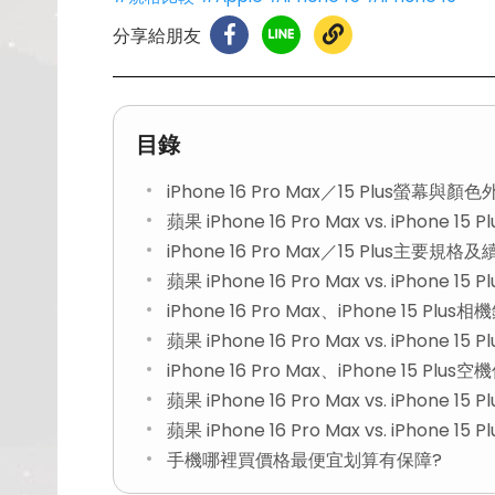
分享給朋友
目錄
iPhone 16 Pro Max／15 Plus螢幕與
蘋果 iPhone 16 Pro Max vs. iPhone
iPhone 16 Pro Max／15 Plus主要規
蘋果 iPhone 16 Pro Max vs. iPhone
iPhone 16 Pro Max、iPhone 15 
蘋果 iPhone 16 Pro Max vs. iPhone
iPhone 16 Pro Max、iPhone 15 Pl
蘋果 iPhone 16 Pro Max vs. iPhone 1
蘋果 iPhone 16 Pro Max vs. iPhone 1
手機哪裡買價格最便宜划算有保障?