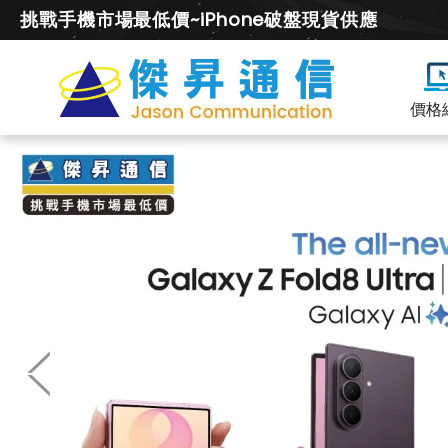
挑戰手機市場最低價~iPhone破盤現貨供應
價格