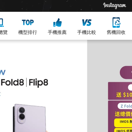
總覽
機型排行
手機推薦
手機比較
舊機回收