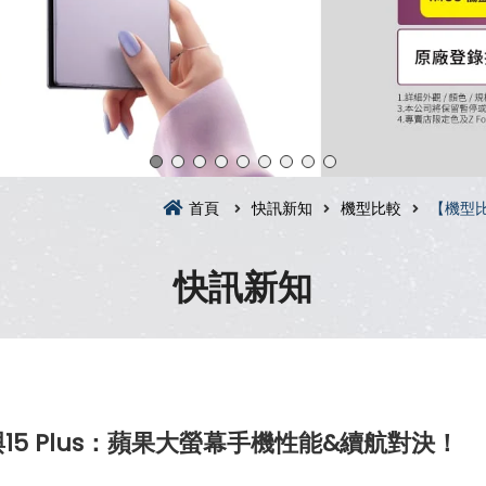
首頁
快訊新知
機型比較
【機型比較
快訊新知
ax與15 Plus：蘋果大螢幕手機性能&續航對決！