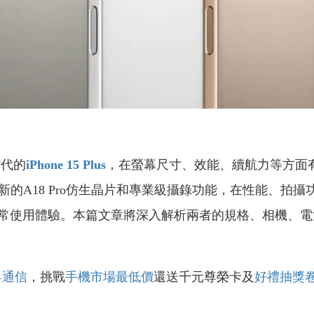
前代的
iPhone 15 Plus
，在螢幕尺寸、效能、續航力等方面
新的A18 Pro仿生晶片和專業級攝錄功能，在性能、拍
常使用體驗。本篇文章將深入解析兩者的規格、相機、電
昇通信
，挑戰
手機市場最低價
還送千元尊榮卡及
好禮抽獎
！