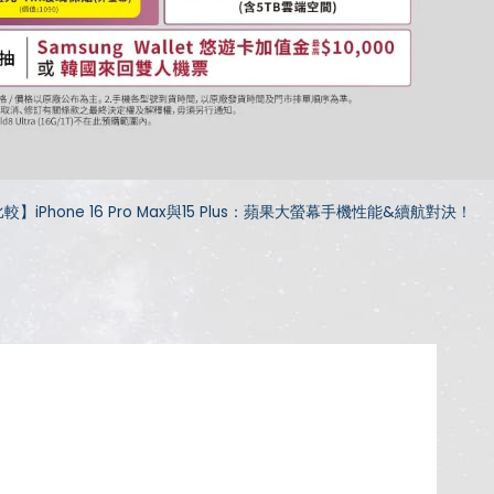
】iPhone 16 Pro Max與15 Plus：蘋果大螢幕手機性能&續航對決！