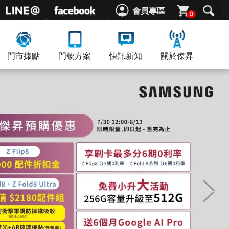
會員專區
0
門市據點
門號方案
快訊新知
關於傑昇