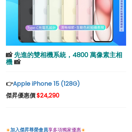
📸
先進的雙相機系統，4800 萬像素主相
機
📸
👉
Apple iPhone 15 (128G)
傑昇優惠價
$24,290
☀️
加入傑昇尊榮會員
享多項獨家優惠
☀️