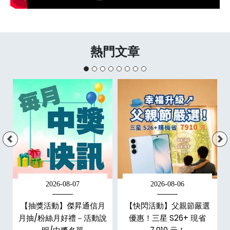
熱門文章
2026-08-07
2026-08-06
現
【抽獎活動】傑昇通信月
【快閃活動】父親節嚴選
機
月抽/粉絲月好禮－活動說
優惠！三星 S26+ 現省