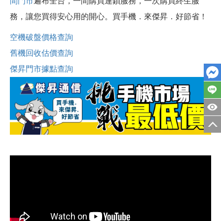
間門市
遍布全台，一間購買連鎖服務，一次購買終生服
務，讓您買得安心用的開心。買手機．來傑昇．好節省！
空機破盤價格查詢
舊機回收估價查詢
傑昇門市據點查詢