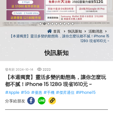
首頁
快訊新知
活動消息
【本週獨賣】靈活多變的動態島，讓你怎麼玩都不膩！iPhone 15
128G 現省1610元 ~
快訊新知
發布於
2024-10-14
2222
【本週獨賣】靈活多變的動態島，讓你怎麼玩
都不膩！iPhone 15 128G 現省1610元 ~
#Apple
#5G
#優惠
#手機
#傑昇通信
#iPhone15
分享給朋友