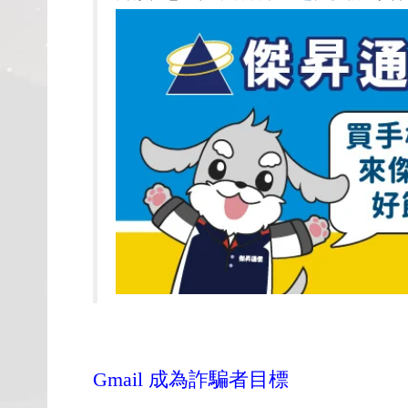
Gmail 成為詐騙者目標