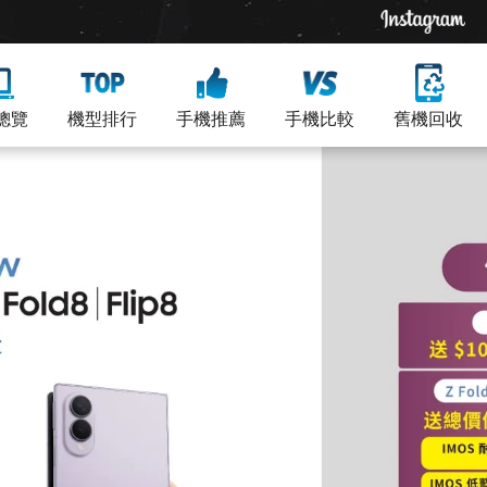
總覽
機型排行
手機推薦
手機比較
舊機回收