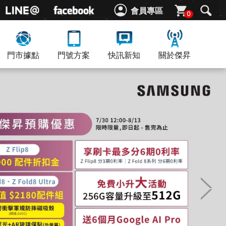
會員專區
0
門市據點
門號方案
快訊新知
關於傑昇