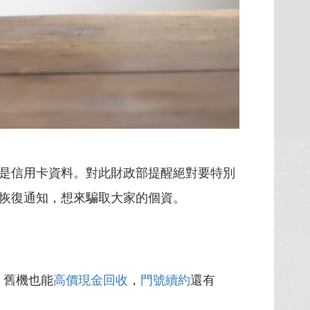
是信用卡資料。對此財政部提醒絕對要特別
戶恢復通知，想來騙取大家的個資。
，舊機也能
高價現金回收
，
門號續約
還有