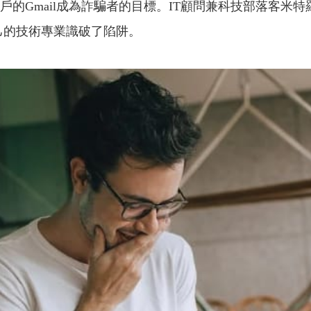
mail成為詐騙者的目標。IT顧問兼科技部落客米特羅維奇
自己的技術專業識破了陷阱。