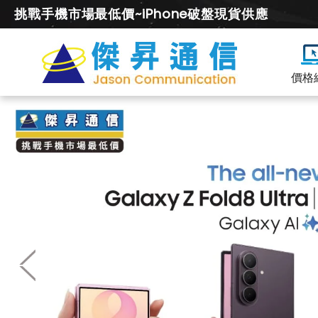
挑戰手機市場最低價~iPhone破盤現貨供應
價格