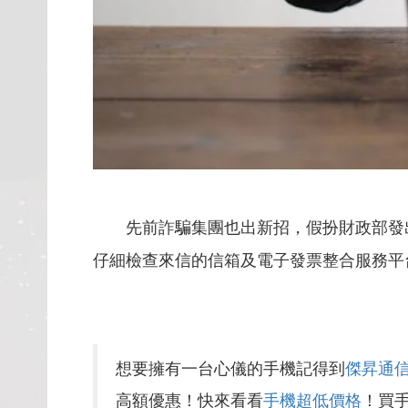
先前詐騙集團也出新招，假扮財政部發出
仔細檢查來信的信箱及電子發票整合服務平台
想要擁有一台心儀的手機記得到
傑昇通
高額優惠！快來看看
手機超低價格
！買