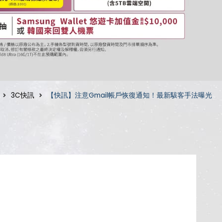
3C快訊
【快訊】注意Gmail帳戶恢復通知！最新駭客手法曝光