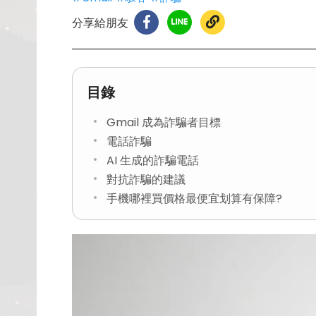
分享給朋友
目錄
Gmail 成為詐騙者目標
電話詐騙
AI 生成的詐騙電話
對抗詐騙的建議
手機哪裡買價格最便宜划算有保障?