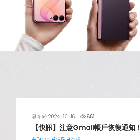
發布於
2024-10-16
881
【快訊】注意Gmail帳戶恢復通知
#Gmail
#駭客
#詐騙