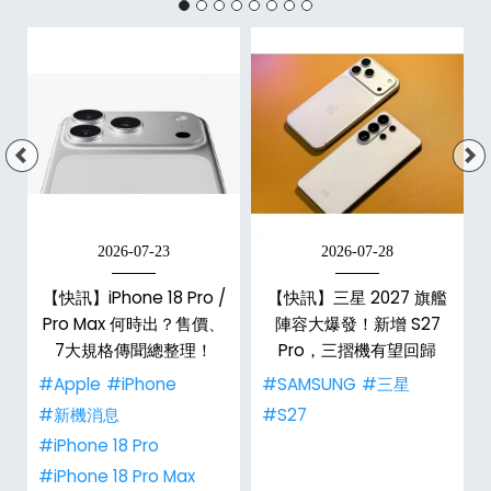
2026-07-23
2026-07-28
台
【快訊】iPhone 18 Pro /
【快訊】三星 2027 旗艦
Pro Max 何時出？售價、
陣容大爆發！新增 S27
7大規格傳聞總整理！
Pro，三摺機有望回歸
#Apple
#iPhone
#SAMSUNG
#三星
#新機消息
#S27
#iPhone 18 Pro
#iPhone 18 Pro Max