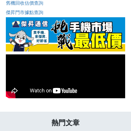
舊機回收估價查詢
傑昇門市據點查詢
熱門文章