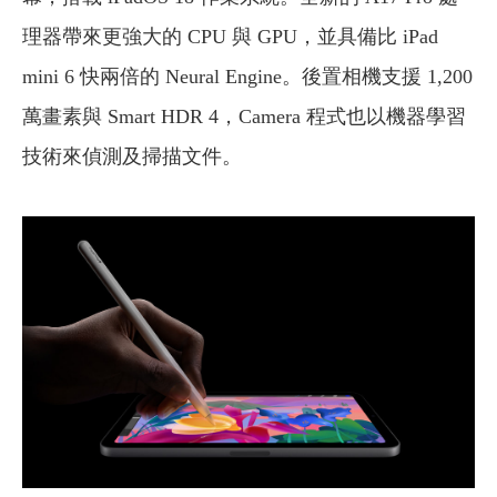
理器帶來更強大的 CPU 與 GPU，並具備比 iPad
mini 6 快兩倍的 Neural Engine。後置相機支援 1,200
萬畫素與 Smart HDR 4，Camera 程式也以機器學習
技術來偵測及掃描文件。