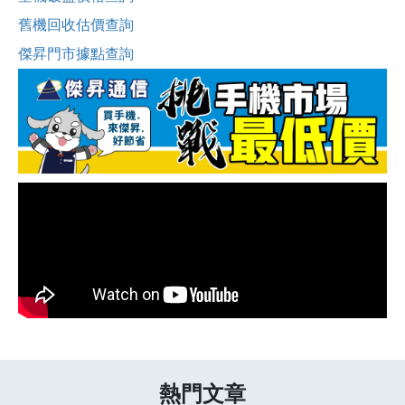
舊機回收估價查詢
傑昇門市據點查詢
熱門文章