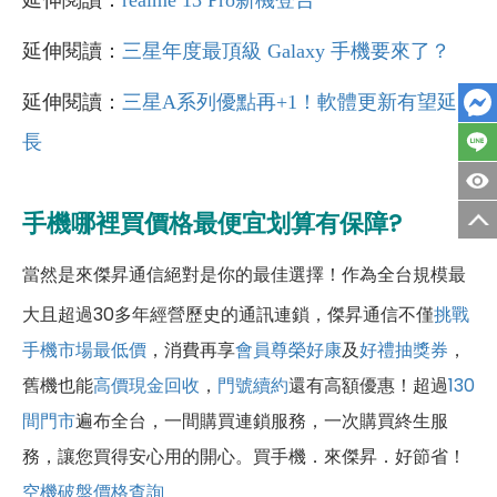
延伸閱讀：
三星年度最頂級 Galaxy 手機要來了？
延伸閱讀：
三星A系列優點再+1！軟體更新有望延
長
手機哪裡買價格最便宜划算有保障?
當然是來傑昇通信絕對是你的最佳選擇！作為全台規模最
大且超過30多年經營歷史的通訊連鎖，傑昇通信不僅
挑戰
手機市場最低價
，消費再享
會員尊榮好康
及
好禮抽獎券
，
舊機也能
高價現金回收
，
門號續約
還有高額優惠！超過
130
間門市
遍布全台，一間購買連鎖服務，一次購買終生服
務，讓您買得安心用的開心。買手機．來傑昇．好節省！
空機破盤價格查詢