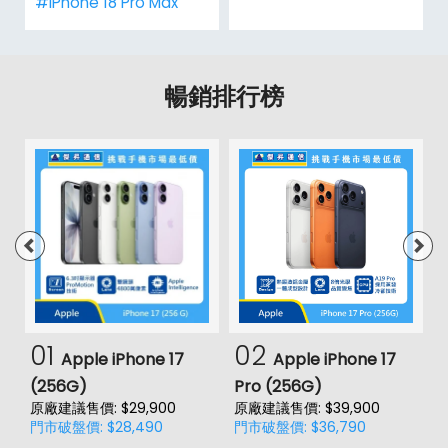
#iPhone 18 Pro Max
暢銷排行榜
01
02
Apple iPhone 17
Apple iPhone 17
(256G)
Pro (256G)
(
原廠建議售價: $29,900
原廠建議售價: $39,900
原
門市破盤價: $28,490
門市破盤價: $36,790
門