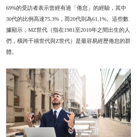
69%的受訪者表示曾經有過「倦怠」的經驗，其中
30代的比例高達75.3%，而20代則為61.1%。這些數
據顯示，MZ世代（指在1981至2010年之間出生的人
們，橫跨千禧世代與Z世代）是最容易經歷倦怠的群
體。