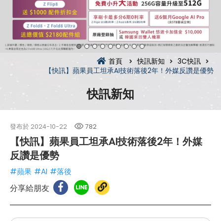
首頁
快訊新知
3C快訊
【快訊】蘋果員工坦承AI技術落後2年！外媒反讚是優勢
快訊新知
發布於
2024-10-22
782
【快訊】蘋果員工坦承AI技術落後2年！外媒
反讚是優勢
#蘋果
#AI
#落後
分享給朋友