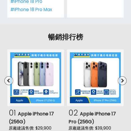
#iPhone 18 Pro
#iPhone 18 Pro Max
暢銷排行榜
01
02
Apple iPhone 17
Apple iPhone 17
(256G)
Pro (256G)
(
原廠建議售價: $29,900
原廠建議售價: $39,900
原