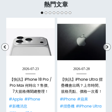
熱門文章
2026-07-23
2026-07-28
/
【快訊】iPhone 18 Pro /
【快訊】iPhone Ultra 摺
市
Pro Max 何時出？售價、
疊機會出嗎？上市時間、
整
7大規格傳聞總整理！
規格亮點、價格一次看！
#Apple
#iPhone
#iPhone
#蘋果
#新機消息
#摺疊機
#iPhone Ultra