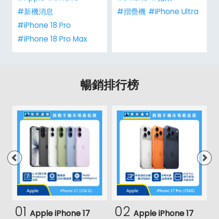
#新機消息
#摺疊機
#iPhone Ultra
#iPhone 18 Pro
#iPhone 18 Pro Max
暢銷排行榜
01
02
Apple iPhone 17
Apple iPhone 17