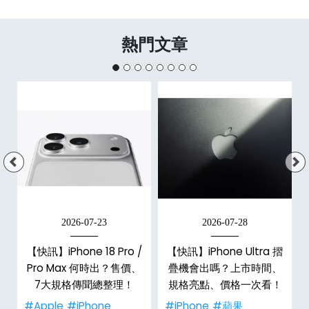
熱門文章
2026-07-23
2026-07-28
【快訊】iPhone 18 Pro /
【快訊】iPhone Ultra 摺
Pro Max 何時出？售價、
疊機會出嗎？上市時間、
彩
7大規格傳聞總整理！
規格亮點、價格一次看！
#Apple
#iPhone
#iPhone
#蘋果