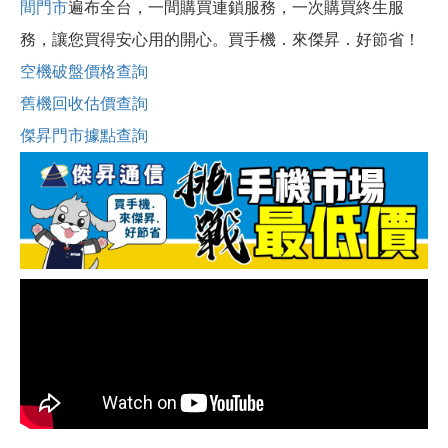
間門市
遍布全台，一間購買連鎖服務，一次購買終生服
務，讓您買得安心用的開心。買手機．來傑昇．好節省！
空機破盤價格查詢
舊機回收估價查詢
傑昇門市據點查詢