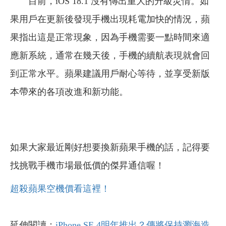
目前，iOS 18.1 沒有傳出重大的升級災情。如
果用戶在更新後發現手機出現耗電加快的情況，蘋
果指出這是正常現象，因為手機需要一點時間來適
應新系統，通常在幾天後，手機的續航表現就會回
到正常水平。蘋果建議用戶耐心等待，並享受新版
本帶來的各項改進和新功能。
如果大家最近剛好想要換新蘋果手機的話，記得要
找挑戰手機市場最低價的傑昇通信喔！
超殺蘋果空機價看這裡！
延伸閱讀：
iPhone SE 4明年推出？傳將保持瀏海造