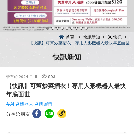
首頁
快訊新知
3C快訊
【快訊】可幫炒菜摺衣！專用人形機器人最快年底面世
快訊新知
發布於
2024-11-11
803
【快訊】可幫炒菜摺衣！專用人形機器人最快
年底面世
#AI
#機器人
#所羅門
分享給朋友