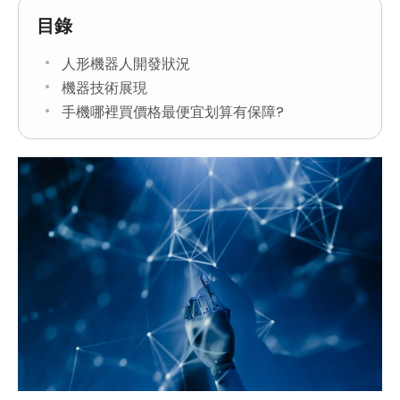
目錄
人形機器人開發狀況
機器技術展現
手機哪裡買價格最便宜划算有保障?