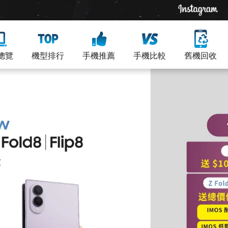
總覽
機型排行
手機推薦
手機比較
舊機回收