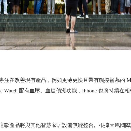
在改善現有產品，例如更薄更快且帶有觸控螢幕的 Mac 
 Watch 配有血壓、血糖偵測功能，iPhone 也將持續
這款產品將與其他智慧家居設備無縫整合。根據天風國際