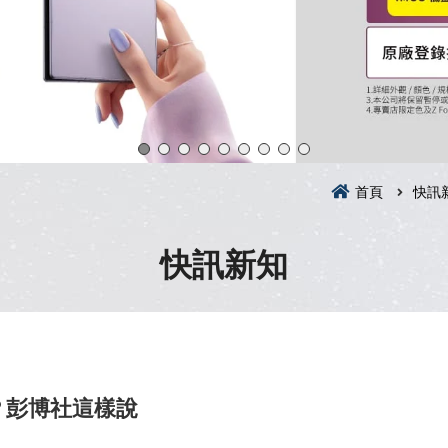
首頁
快訊
快訊新知
？彭博社這樣說