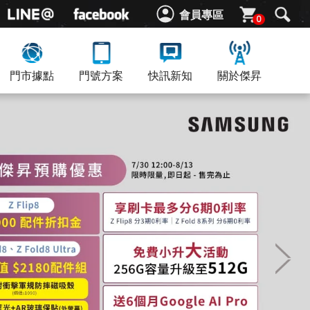
會員專區
0
門市據點
門號方案
快訊新知
關於傑昇