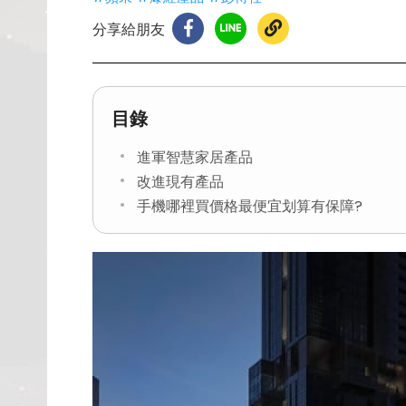
分享給朋友
目錄
進軍智慧家居產品
改進現有產品
手機哪裡買價格最便宜划算有保障?