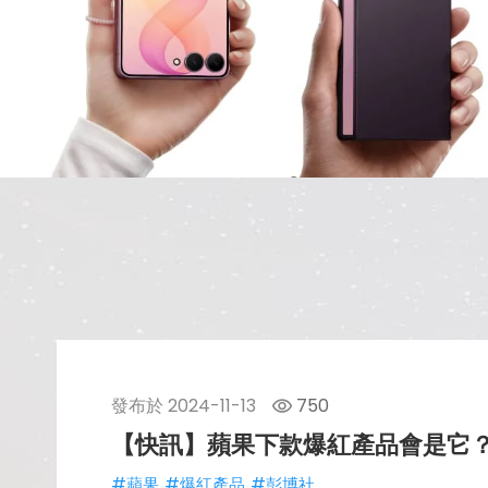
發布於
2024-11-13
750
【快訊】蘋果下款爆紅產品會是它
#蘋果
#爆紅產品
#彭博社