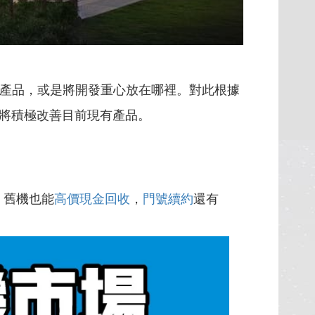
新產品，或是將開發重心放在哪裡。對此根據
也將積極改善目前現有產品。
，舊機也能
高價現金回收
，
門號續約
還有