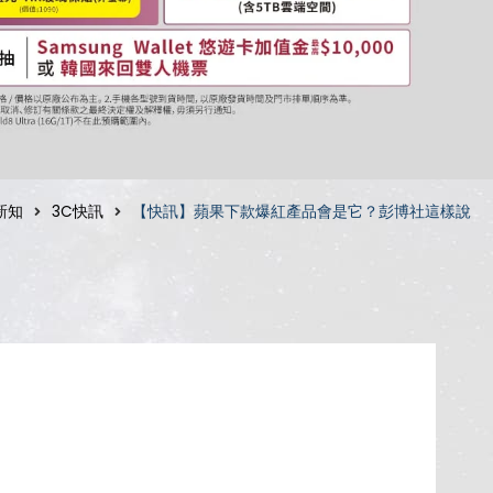
新知
3C快訊
【快訊】蘋果下款爆紅產品會是它？彭博社這樣說