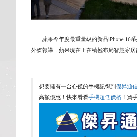
蘋果今年度最重量級的新品iPhone 1
外媒報導，蘋果現在正在積極布局智慧家居
想要擁有一台心儀的手機記得到
傑昇通
高額優惠！快來看看
手機超低價格
！買