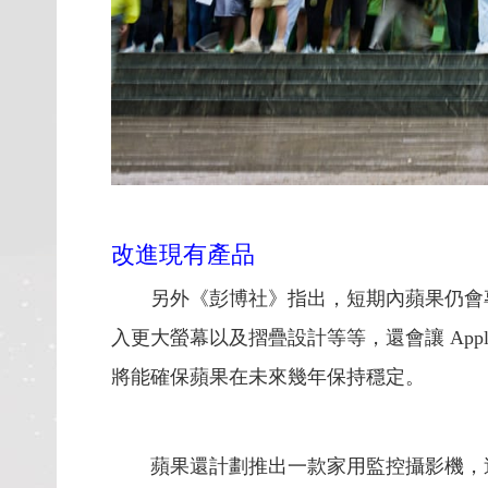
改進現有產品
另外《彭博社》指出，短期內蘋果仍會專注
入更大螢幕以及摺疊設計等等，還會讓 Apple
將能確保蘋果在未來幾年保持穩定。
蘋果還計劃推出一款家用監控攝影機，