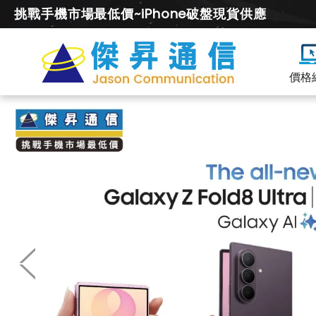
挑戰手機市場最低價~iPhone破盤現貨供應
價格