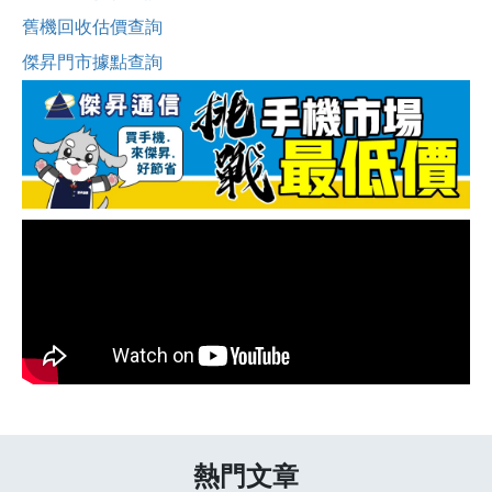
舊機回收估價查詢
傑昇門市據點查詢
熱門文章