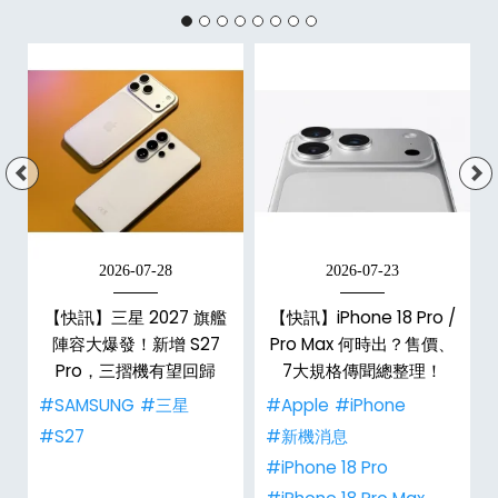
2026-07-28
2026-07-23
/
【快訊】三星 2027 旗艦
【快訊】iPhone 18 Pro /
市
陣容大爆發！新增 S27
Pro Max 何時出？售價、
整
Pro，三摺機有望回歸
7大規格傳聞總整理！
#SAMSUNG
#三星
#Apple
#iPhone
#S27
#新機消息
#iPhone 18 Pro