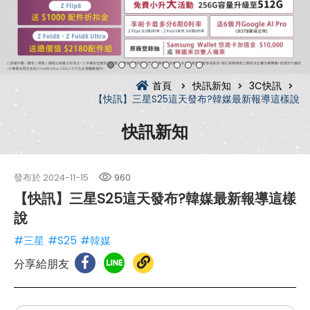
首頁
快訊新知
3C快訊
【快訊】三星S25這天發布?韓媒最新報導這樣說
快訊新知
發布於
2024-11-15
960
【快訊】三星S25這天發布?韓媒最新報導這樣
說
#三星
#S25
#韓媒
分享給朋友