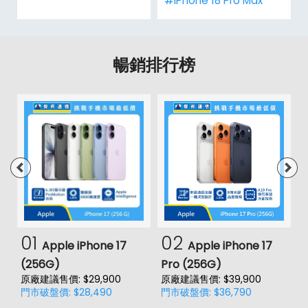
#iPhone 18 Pro Max
暢銷排行榜
01
02
Apple iPhone 17
Apple iPhone 17
(256G)
Pro (256G)
(
原廠建議售價: $29,900
原廠建議售價: $39,900
原
門市破盤價: $28,490
門市破盤價: $36,790
門