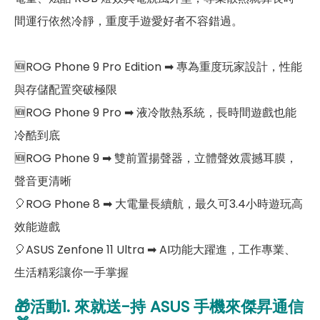
間運行依然冷靜，重度手遊愛好者不容錯過。
🆕ROG Phone 9 Pro Edition ➡︎ 專為重度玩家設計，性能
與存儲配置突破極限
🆕ROG Phone 9 Pro ➡︎ 液冷散熱系統，長時間遊戲也能
冷酷到底
🆕ROG Phone 9 ➡︎ 雙前置揚聲器，立體聲效震撼耳膜，
聲音更清晰
🎈ROG Phone 8 ➡︎ 大電量長續航，最久可3.4小時遊玩高
效能遊戲
🎈ASUS Zenfone 11 Ultra ➡︎ AI功能大躍進，工作專業、
生活精彩讓你一手掌握
🎁活動1. 來就送-持 ASUS
手機來傑昇通信