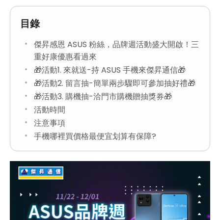
目錄
傑昇感恩 ASUS 粉絲，品牌週活動盛大開啟！三
重好康優惠看過來
🎁活動1. 來就送-持 ASUS 手機來傑昇通信🎁
🎁活動2. 留言抽-簡單兩步驟即可參加抽好禮🎁
🎁活動3. 購機抽-洽門市購機贈抽獎券🎁
活動時間
注意事項
手機哪裡買價格最便宜划算有保障?