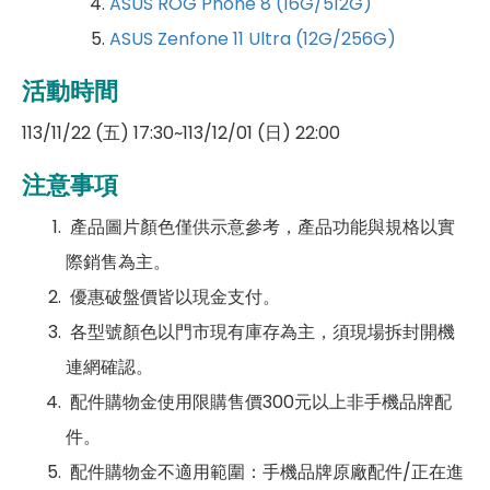
ASUS ROG Phone 8 (16G/512G)
ASUS Zenfone 11 Ultra (12G/256G)
活動時間
113/11/22 (五) 17:30~113/12/01 (日) 22:00
注意事項
產品圖片顏色僅供示意參考，產品功能與規格以實
際銷售為主。
優惠破盤價皆以現金支付。
各型號顏色以門市現有庫存為主，須現場拆封開機
連網確認。
配件購物金使用限購售價300元以上非手機品牌配
件。
配件購物金不適用範圍：手機品牌原廠配件/正在進