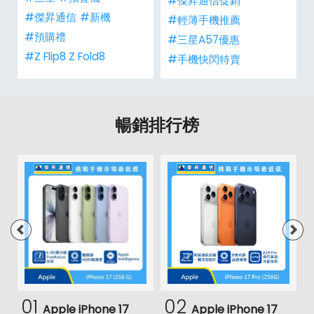
#傑昇通信促銷
#傑昇通信
#新機
#輕薄手機推薦
#預購禮
#三星A57優惠
#Z Flip8 Z Fold8
#手機快閃特賣
暢銷排行榜
01
02
Apple iPhone 17
Apple iPhone 17