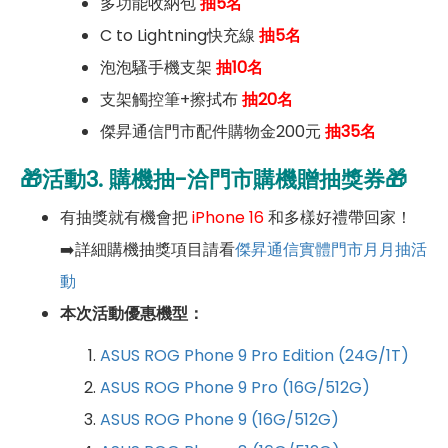
多功能收納包
抽5名
C to Lightning快充線
抽5名
泡泡騷手機支架
抽10名
支架觸控筆+擦拭布
抽20名
傑昇通信門市配件購物金200元
抽35名
🎁
活動3.
購機抽-洽門市購機贈抽獎券🎁
有抽獎就有機會把
iPhone 16
和多樣好禮帶回家！
➡️詳細購機抽獎項目請看
傑昇通信實體門市月月抽活
動
本次活動優惠機型：
ASUS ROG Phone 9 Pro Edition (24G/1T)
ASUS ROG Phone 9 Pro (16G/512G)
ASUS ROG Phone 9 (16G/512G)