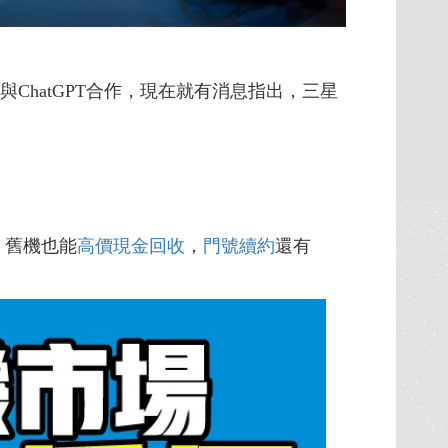
hatGPT合作，現在就有消息指出，三星
，舊機也能
高價現金回收
，
門號續約
還有