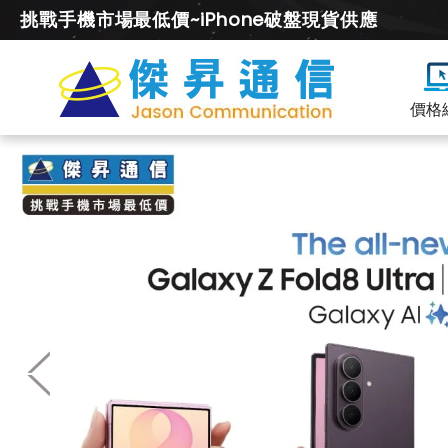
挑戰手機市場最低價~iPhone破盤現貨供應
價格