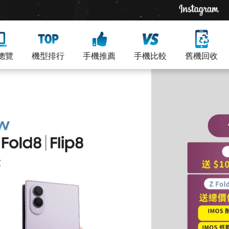
總覽
機型排行
手機推薦
手機比較
舊機回收