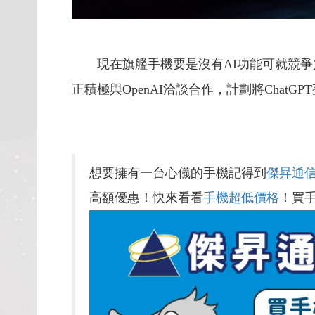
現在旗艦手機要是沒有AI功能可就競爭力大
正積極與OpenAI洽談合作，計劃將ChatGP
想要擁有一台心儀的手機記得到
傑昇通
高額優惠！快來看看
手機超低價格
！買