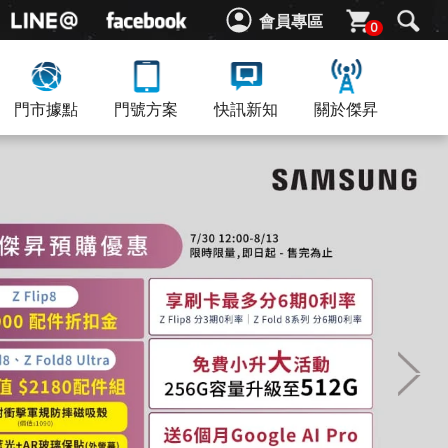
會員專區
0
門市據點
門號方案
快訊新知
關於傑昇