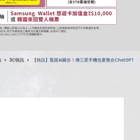
知
3C快訊
【快訊】緊跟AI腳步！傳三星手機也要整合ChatGPT