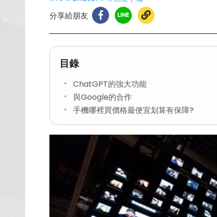
分享給朋友
目錄
ChatGPT的強大功能
與Google的合作
手機哪裡買價格最便宜划算有保障?