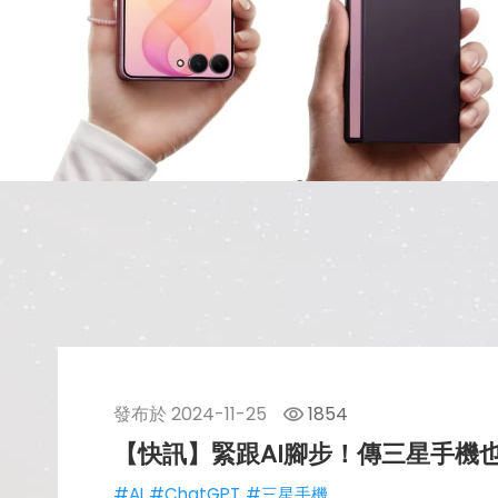
發布於
2024-11-25
1854
【快訊】緊跟AI腳步！傳三星手機也要
#AI
#ChatGPT
#三星手機