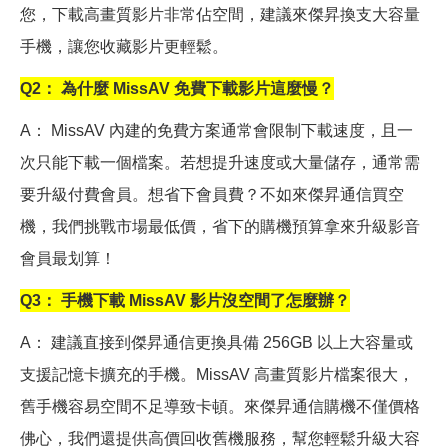
您，下載高畫質影片非常佔空間，建議來傑昇換支大容量
手機，讓您收藏影片更輕鬆。
Q2
： 為什麼 MissAV 免費下載影片這麼慢？
A
： MissAV 內建的免費方案通常會限制下載速度，且一
次只能下載一個檔案。若想提升速度或大量儲存，通常需
要升級付費會員。想省下會員費？不如來傑昇通信買空
機，我們挑戰市場最低價，省下的購機預算拿來升級影音
會員最划算！
Q3
： 手機下載 MissAV 影片沒空間了怎麼辦？
A
： 建議直接到傑昇通信更換具備 256GB 以上大容量或
支援記憶卡擴充的手機。MissAV 高畫質影片檔案很大，
舊手機容易空間不足導致卡頓。來傑昇通信購機不僅價格
佛心，我們還提供高價回收舊機服務，幫您輕鬆升級大容