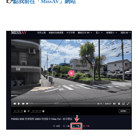
👉
點我前往「MissAV」網站