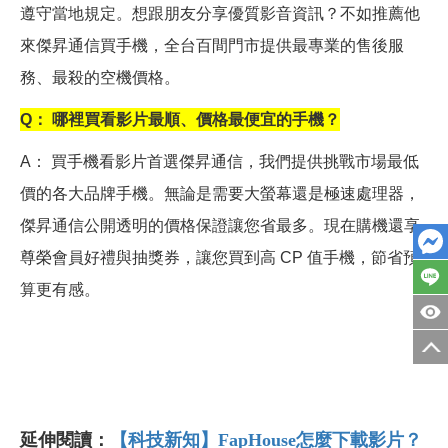
遵守當地規定。想跟朋友分享優質影音資訊？不如推薦他
來傑昇通信買手機，全台百間門市提供最專業的售後服
務、最殺的空機價格。
Q
： 哪裡買看影片最順、價格最便宜的手機？
A
： 買手機看影片首選傑昇通信，我們提供挑戰市場最低
價的各大品牌手機。無論是需要大螢幕還是極速處理器，
傑昇通信公開透明的價格保證讓您省最多。現在購機還享
尊榮會員好禮與抽獎券，讓您買到高 CP 值手機，節省預
算更有感。
延伸閱讀：
【科技新知】FapHouse怎麼下載影片？