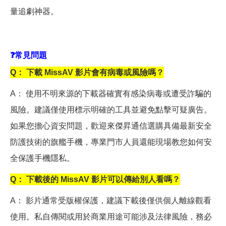
量追劇神器。
❓
常見問題
Q
： 下載 MissAV 影片會有病毒或風險嗎？
A
： 使用不明來源的下載器確實有感染病毒或遭受詐騙的
風險。建議僅使用標示明確的工具並避免點擊可疑廣告。
如果您擔心資安問題，歡迎來傑昇通信選購具備最新安全
防護技術的旗艦手機，專業門市人員還能現場教您如何安
全保護手機隱私。
Q
： 下載後的 MissAV 影片可以傳給別人看嗎？
A
： 影片通常受版權保護，建議下載後僅供個人離線觀看
使用。私自傳閱或用於商業用途可能涉及法律風險，務必