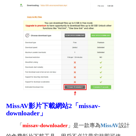
MissAV影片下載網站2「missav-
downloader」
「
missav-downloader
」是一款專為
MissAV
設計