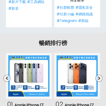
用全教學
#影片下載
#工具網站
#社群軟體
#隱私安全
#影音
#社群小編
#網路熱議
#Telegram
#群組
暢銷排行榜
01
02
Apple iPhone 17
Apple iPhone 17