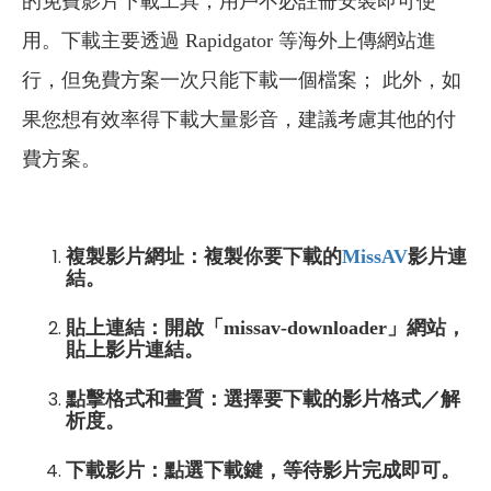
的免費影片下載工具，用戶不必註冊安裝即可使
用。下載主要透過 Rapidgator 等海外上傳網站進
行，但免費方案一次只能下載一個檔案； 此外，如
果您想有效率得下載大量影音，建議考慮其他的付
費方案。
複製影片網址：複製你要下載的
MissAV
影片連
結。
貼上連結：開啟「missav-downloader」網站，
貼上影片連結。
點擊格式和畫質：選擇要下載的影片格式／解
析度。
下載影片：點選下載鍵，等待影片完成即可。