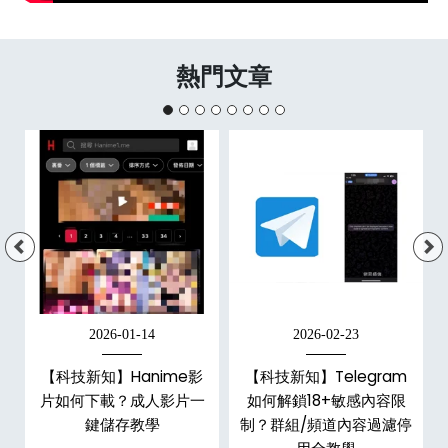
熱門文章
2026-01-14
2026-02-23
【科技新知】Hanime影
【科技新知】Telegram
戶
片如何下載？成人影片一
如何解鎖18+敏感內容限
鍵儲存教學
制？群組/頻道內容過濾停