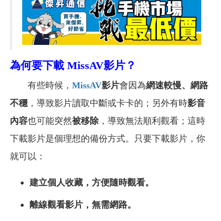
為何要下載 MissAV影片？
有些時候，
MissAV
影片
會因為
網速較慢、網路
不穩
，導致影片讀取中斷或卡卡的；另外有時
影音
內容
也可能突然
被移除
，導致無法順利觀看；這時
下載影片是個理想的備份方式。只要下載影片，你
就可以：
建立個人收藏，方便隨時觀看。
離線觀看影片，無需網路。