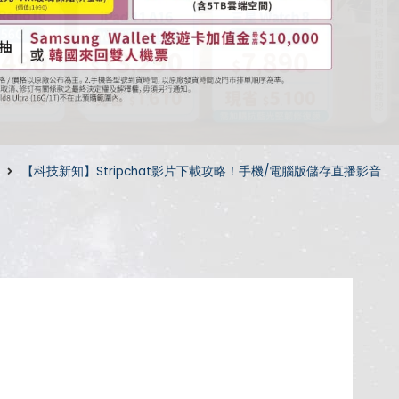
【科技新知】Stripchat影片下載攻略！手機/電腦版儲存直播影音