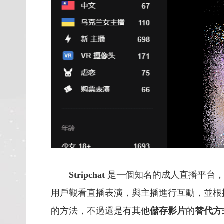
Stripchat
是一個知名的成人直播平台
用戶觀看直播表演，與主播進行互動，並根
的方法，不過還是有其他
儲存影片
的
替代方