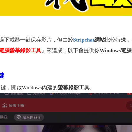
下載器一鍵保存影片，但由於
Stripchat
網站
比較特殊，
電腦螢幕錄影工具
」來達成，以下會提供你
Windows
鍵
鍵，開啟Windows內建的
螢幕錄影工具
。