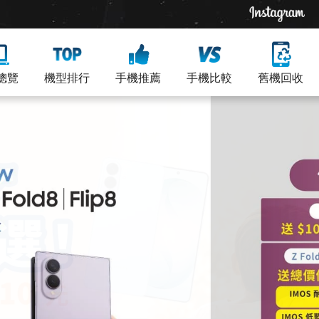
總覽
機型排行
手機推薦
手機比較
舊機回收