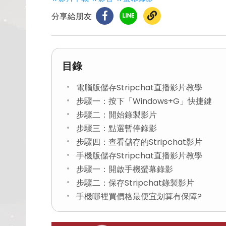
分享給朋友
目錄
電腦版儲存Stripchat直播影片教學
步驟一：按下「Windows+G」快捷鍵
步驟二：開始錄製影片
步驟三：點選暫停錄影
步驟四：查看儲存的Stripchat影片
手機版儲存Stripchat直播影片教學
步驟一：開啟手機螢幕錄影
步驟二：保存Stripchat錄製影片
手機哪裡買價格最便宜划算有保障?