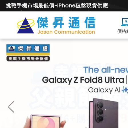
挑戰手機市場最低價~iPhone破盤現貨供應
價格