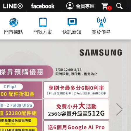
會員專區
0
門市據點
門號方案
快訊新知
關於傑昇