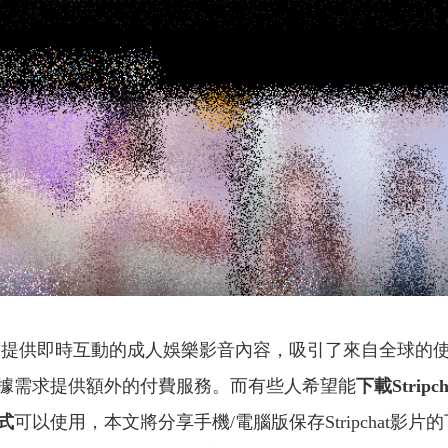
，提供即時互動的成人娛樂影音內容，吸引了來自全球的
據需求提供額外的付費服務。而有些人希望能
下載
Stri
式
可以使用，本文將分享手機/電腦版保存Stripchat影