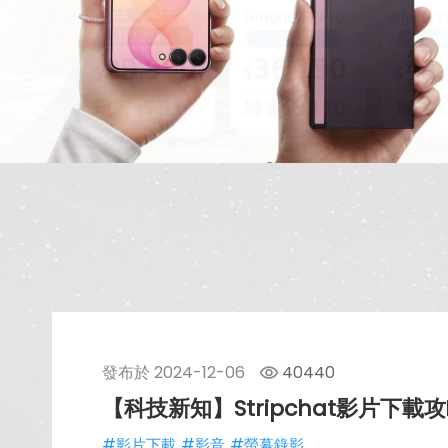
發布於
2024-12-06
40440
【科技新知】Stripchat影片下
#影片下載
#影音
#螢幕錄影