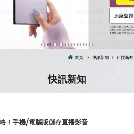
首頁
快訊新知
科技新知
快訊新知
載攻略！手機/電腦版儲存直播影音