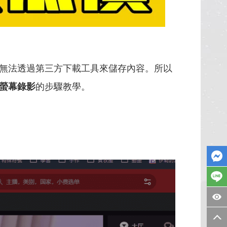
無法透過第三方下載工具來儲存內容。所以
電腦螢幕錄影
的步驟教學。