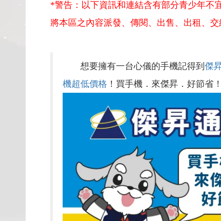
*警告：以下資訊和連結含有部分青少年不
將本區之內容派發、傳閱、出售、出租、交
想要擁有一台心儀的手機記得到
傑
機超低價格
！買手機．來傑昇．好節省