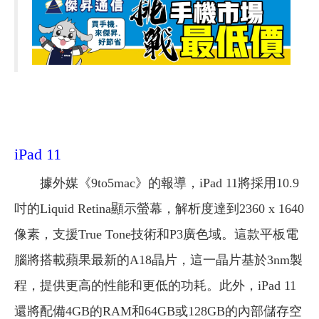
iPad 11
據外媒《9to5mac》的報導，iPad 11將採用10.9
吋的Liquid Retina顯示螢幕，解析度達到2360 x 1640
像素，支援True Tone技術和P3廣色域。這款平板電
腦將搭載蘋果最新的A18晶片，這一晶片基於3nm製
程，提供更高的性能和更低的功耗。此外，iPad 11
還將配備4GB的RAM和64GB或128GB的內部儲存空