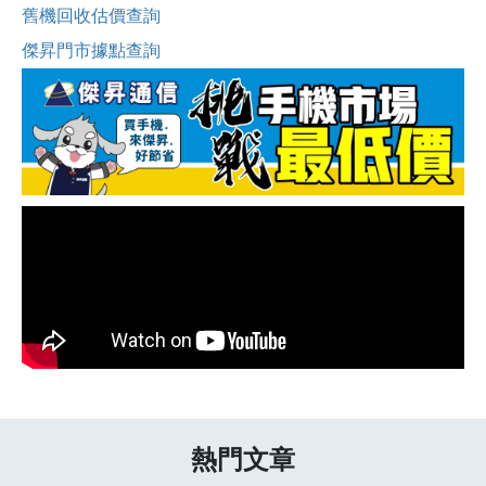
舊機回收估價查詢
傑昇門市據點查詢
熱門文章