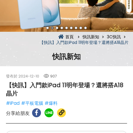
首頁
快訊新知
3C快訊
【快訊】入門款iPad 11明年登場？還將搭A18晶片
快訊新知
發布於
2024-12-10
907
【快訊】入門款iPad 11明年登場？還將搭A18
晶片
#iPad
#平板電腦
#爆料
分享給朋友