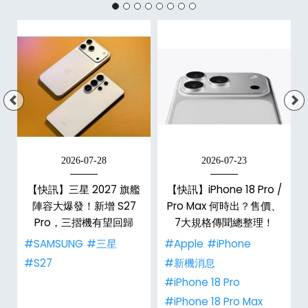
2026-07-28
2026-07-23
/
【快訊】三星 2027 旗艦
【快訊】iPhone 18 Pro /
市
陣容大爆發！新增 S27
Pro Max 何時出？售價、
整
Pro，三摺機有望回歸
7大規格傳聞總整理！
#SAMSUNG
#三星
#Apple
#iPhone
#S27
#新機消息
#iPhone 18 Pro
#iPhone 18 Pro Max