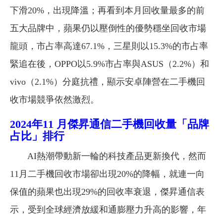
下滑20%，出現降溫；再看到本月回收量最多的前
五大品牌中，蘋果仍以壓倒性的優勢穩坐回收市場
龍頭，市占率高達67.1%，三星則以15.3%的市占率
緊追在後，OPPO以5.9%市占率與ASUS（2.2%）和
vivo（2.1%）分庭抗禮，顯示安卓陣營在二手機回
收市場競爭依然激烈。
2024
年11 月傑昇通信二手機回收量「品牌
占比」排行
AI熱潮帶動新一輪的科技產品更新換代，然而
11月二手機回收市場卻出現20%的降幅，就連一向
保值的蘋果也出現29%的回收率衰退，傑昇通信表
示，受到全球經濟放緩和通膨壓力升高的影響，年