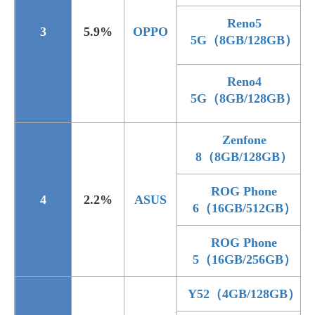
Reno5
3
5.9%
OPPO
5G（8GB/128GB）
Reno4
5G（8GB/128GB）
Zenfone
8（8GB/128GB）
ROG Phone
4
2.2%
ASUS
6（16GB/512GB）
ROG Phone
5（16GB/256GB）
Y52（4GB/128GB）