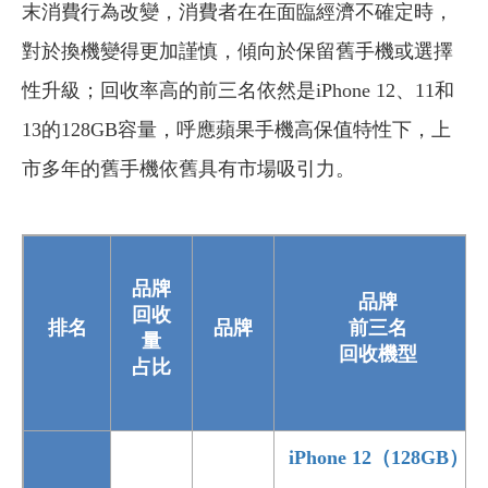
末消費行為改變，消費者在在面臨經濟不確定時，
對於換機變得更加謹慎，傾向於保留舊手機或選擇
性升級；回收率高的前三名依然是iPhone 12、11和
13的128GB容量，呼應蘋果手機高保值特性下，上
市多年的舊手機依舊具有市場吸引力。
品牌
品牌
回收
排名
品牌
前三名
量
回收機型
占比
iPhone 12（128GB）