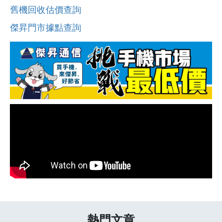
舊機回收估價查詢
傑昇門市據點查詢
熱門文章