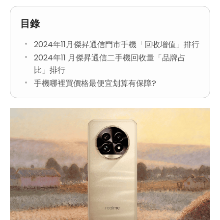
目錄
2024年11月傑昇通信門市手機「回收增值」排行
2024年11 月傑昇通信二手機回收量「品牌占
比」排行
手機哪裡買價格最便宜划算有保障?