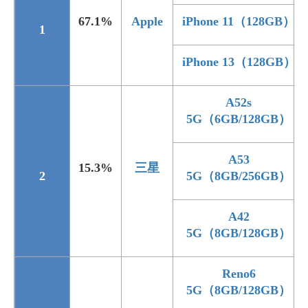
67.1%
Apple
iPhone 11（128GB）
1
iPhone 13（128GB）
A52s
5G（6GB/128GB）
A53
15.3%
三星
2
5G（8GB/256GB）
A42
5G（8GB/128GB）
Reno6
5G（8GB/128GB）