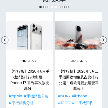
2026-07-30
2026-04-16
手
【排行榜】2026年6月手
【排行榜】2026年3月二
機銷售排行榜出爐！
手機回收增值及占比排行
iPhone 17 系列再次傲視
公開！這款電競旗艦驚喜
群雄！
奪冠！
#apple
#手機銷售分析
#SONY
#iPhone
#平板銷售分析
#iQOO
#二手機回收