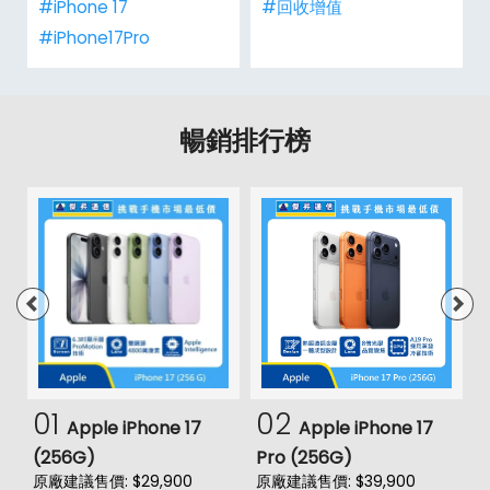
#iPhone 17
#回收增值
#iPhone17Pro
暢銷排行榜
01
02
Apple iPhone 17
Apple iPhone 17
(256G)
Pro (256G)
(
原廠建議售價: $29,900
原廠建議售價: $39,900
原