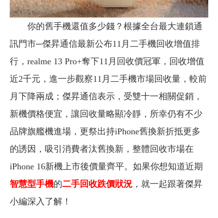
你的舊手機還值多少錢？根據全台最大連鎖通
訊門市─傑昇通信最新公布11月二手機回收增值排
行，realme 13 Pro+奪下11月回收價冠軍，回收增值
近2千元，進一步觀察11月二手機市場回收量，較前
月下降兩成；傑昇通信表示，受雙十一相關促銷，
新機價格便宜，讓回收量略顯冷靜，所幸仍有不少
品牌旗艦機進場，更祭出持iPhone舊換新折抵更多
的誘因，吸引消費者汰舊換新，整體回收市場在
iPhone 16新機上市後價量齊平。如果你想知道近期
智慧型手機
的
二手回收跌價狀況
，就一起跟著傑昇
小編深入了解！