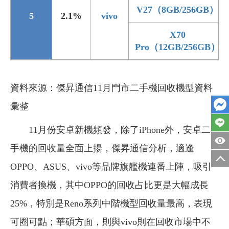
V27（8GB/256GB）
5
2.1%
vivo
X70
Pro（12GB/256GB）
資料來源：傑昇通信11月門市二手機回收機型資料
彙整
11月份安卓新機頻發，除了iPhone外，安卓二
手機的回收量全面上揚，傑昇通信分析，適逢
OPPO、ASUS、vivo等品牌旗艦機連番上陣，吸引
消費者換機，其中OPPO的回收占比更是大幅成長
25%，特別是Reno系列中階機型回收量最高，表現
可圈可點；華碩方面，則與vivo則在回收市場中不