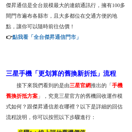
傑昇通信是全台規模最大的連鎖通訊行，擁有100多
間門市遍布各縣市，且大多都位在交通方便的地
點，讓你可以隨時前往估價！
👉
點我看「全台傑昇通信門市」
三星手機「
更划算的
舊換新折抵」流程
接下來我們看到的是由
三星官網
推出的「
手機
舊換折抵方案
」
，究竟三星官方的舊機回收運作模
式如何？跟傑昇通信差在哪裡？
以下是詳細的回估
流程說明，你可以按照以下步驟進行：