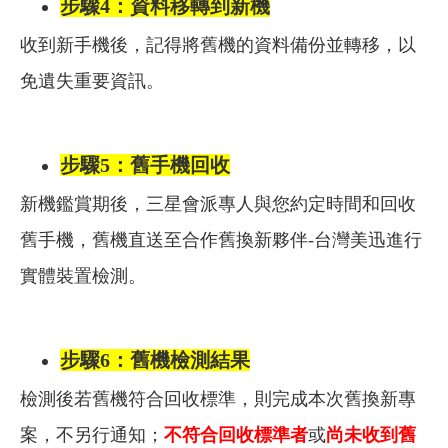
步驟4：資料移轉到新機
收到新手機後，記得將舊機的資料備份並轉移，以
免遺失重要資訊。
步驟5：舊手機回收
新機鑑賞期後，三星會派專人與您約定時間和回收
舊手機，舊機直送至合作舊換新夥伴-台灣美迅進行
實體裝置檢測。
步驟6：舊機檢測結果
檢測後若舊機符合回收標準，則完成本次舊換新專
案，不另行通知；
不符合回收標準者
或
尚未收到舊