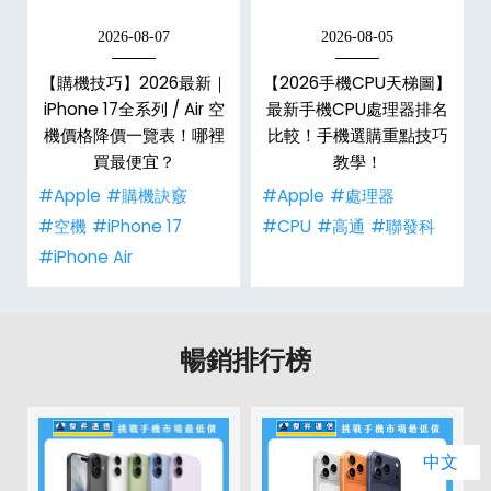
2026-08-07
2026-08-05
年
【購機技巧】2026最新｜
【2026手機CPU天梯圖】
e
iPhone 17全系列 / Air 空
最新手機CPU處理器排名
總
機價格降價一覽表！哪裡
比較！手機選購重點技巧
買最便宜？
教學！
#Apple
#購機訣竅
#Apple
#處理器
#空機
#iPhone 17
#CPU
#高通
#聯發科
#iPhone Air
暢銷排行榜
中文