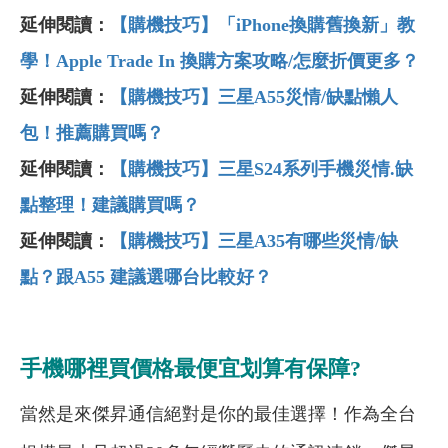
延伸閱讀：
【購機技巧】「iPhone
換購舊換新」教
學！Apple Trade In
換購方案攻略/
怎麼折價更多？
延伸閱讀：
【購機技巧】三星A55
災情/
缺點懶人
包！推薦購買嗎？
延伸閱讀：
【購機技巧】三星S24
系列手機災情.
缺
點整理！建議購買嗎？
延伸閱讀：
【購機技巧】三星A35
有哪些災情/
缺
點？跟A55
建議選哪台比較好？
手機哪裡買價格最便宜划算有保障?
當然是來傑昇通信絕對是你的最佳選擇！作為全台