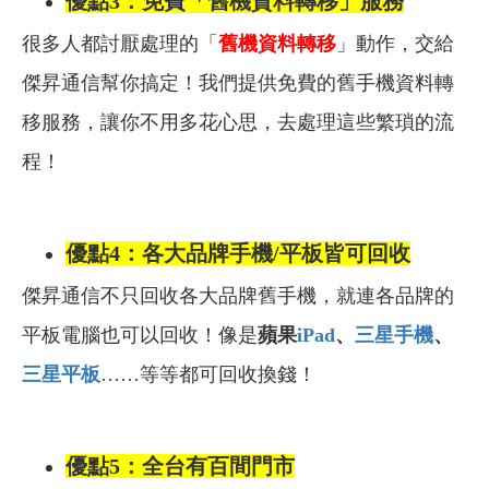
優點3：免費「舊機資料轉移」服務
很多人都討厭處理的「
舊機資料轉移
」動作，交給
傑昇通信幫你搞定！我們提供免費的舊手機資料轉
移服務，讓你不用多花心思，去處理這些繁瑣的流
程！
優點4：各大品牌手機/平板皆可回收
傑昇通信不只回收各大品牌舊手機，就連各品牌的
平板電腦也可以回收！像是
蘋果
iPad
、
三星手機
、
三星平板
……等等都可回收換錢！
優點5：全台有百間門市