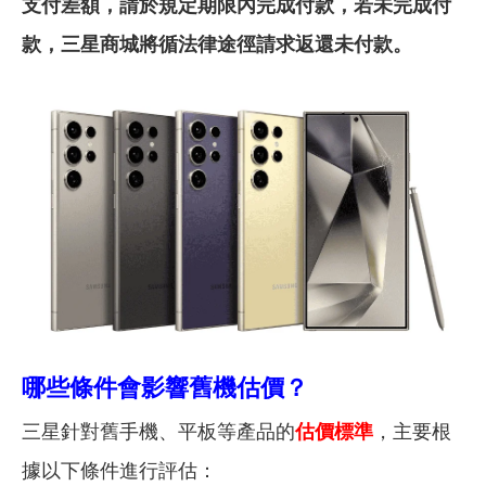
支付差額，請於規定期限內完成付款，若未完成付
款，三星商城將循法律途徑請求返還未付款。
哪些條件會影響舊機估價？
三星針對舊手機、平板等產品的
估價標準
，主要根
據以下條件進行評估：