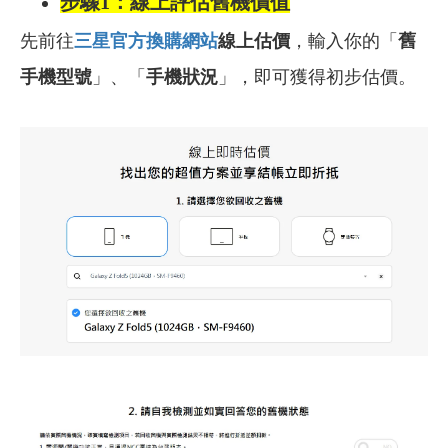
步驟1：線上評估舊機價值
先前往
三星官方換購網站
線上估價
，輸入你的「
舊
手機型號
」、「
手機狀況
」，即可獲得初步估價。