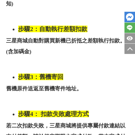
知)
步驟2：自動執行差額扣款
三星商城自動對購買新機已折抵之差額執行扣款。
(含加碼金)
步驟3：舊機寄回
舊機原件送返至舊機寄件地址。
步驟4： 扣款失敗處理方式
若二次扣款失敗，三星商城將提供專屬付款連結以