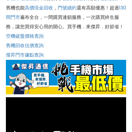
舊機也能
高價現金回收
，
門號續約
還有高額優惠！超過
130
間門市
遍布全台，一間購買連鎖服務，一次購買終生服
務，讓您買得安心用的開心。買手機．來傑昇．好節省！
空機破盤價格查詢
舊機回收估價查詢
傑昇門市據點查詢