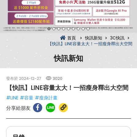
首頁
快訊新知
3C快訊
【快訊】LINE容量太大！一招瘦身釋出大空間
快訊新知
發布於
2024-12-27
3020
【快訊】LINE容量太大！一招瘦身釋出大空間
#LINE
#容量
#瘦身計畫
分享給朋友