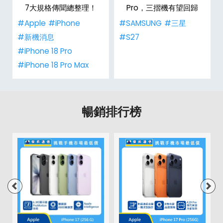
整
7大規格傳聞總整理！
Pro，三摺機有望回歸
#Apple
#iPhone
#SAMSUNG
#三星
#新機消息
#S27
#iPhone 18 Pro
#iPhone 18 Pro Max
暢銷排行榜