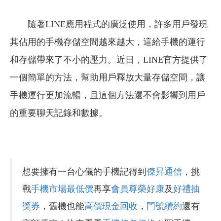
隨著LINE應用程式的廣泛使用，許多用戶發現
其佔用的手機存儲空間越來越大，這給手機的運行
和存儲帶來了不小的壓力。近日，LINE官方提供了
一個簡單的方法，幫助用戶釋放大量存儲空間，讓
手機運行更加流暢，且這個方法還不會影響到用戶
的重要聊天記錄和數據。
想要擁有一台心儀的手機記得到
傑昇通信
，挑
戰
手機市場最低價
再享
會員尊榮好康
及
好禮抽
獎券
，舊機也能
高價現金回收
，
門號續約
還有