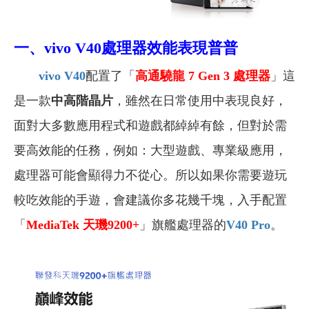
一、vivo V40處理器效能表現普普
vivo V40
配置了「
高通驍龍 7 Gen 3 處理器
」這
是一款
中高階晶片
，雖然在日常使用中表現良好，
面對大多數應用程式和遊戲都綽綽有餘，但對於需
要高效能的任務，例如：大型遊戲、專業級應用，
處理器可能會顯得力不從心。所以如果你需要遊玩
較吃效能的手遊，會建議你多花幾千塊，入手配置
「
MediaTek
天璣9200+
」旗艦處理器的
V40 Pro
。