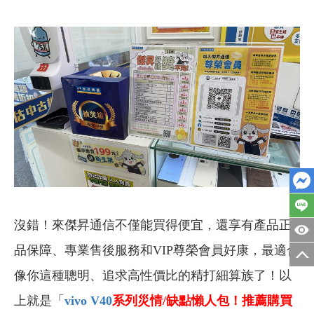
沒錯！來傑昇通信不僅能買得便宜，還享有產品正
品保障、專業售後服務和VIP尊榮會員好康，最適合
像你這種聰明、追求高性價比的精打細算族了！以
上就是「
vivo V40
系列
災情/缺點懶人包！推薦購買