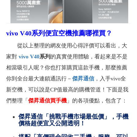
vivo V40系列
便宜
空機推薦哪裡買？
從以上整理的網友使用心得評價可以看出，大
家對
vivo V40
系列
的真實使用體驗，看起來是不是
相當吸引人呢？你也打算購買這款手機，那麼推薦
你到全台最大連鎖通訊行－
傑昇通信
，入手vivo全
新空機，可以說是CP值最高的購機管道！下面是我
們整理「
傑昇通信買手機
」的各項優點，包含了：
傑昇通信「挑戰手機市場最低價」，手機
價格超便宜又公開透明！
搭配「高價現金回收二手機」服務，可以