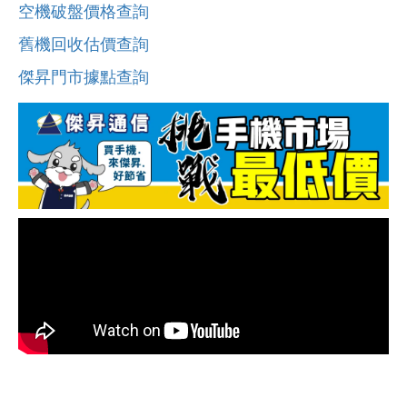
空機破盤價格查詢
舊機回收估價查詢
傑昇門市據點查詢