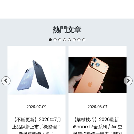
熱門文章
2026-07-09
2026-08-07
年
【不斷更新】2026年7月
【購機技巧】2026最新｜
e
止品牌新上市手機整理！
iPhone 17全系列 / Air 空
總
新機速報懶人包！
機價格降價一覽表！哪裡