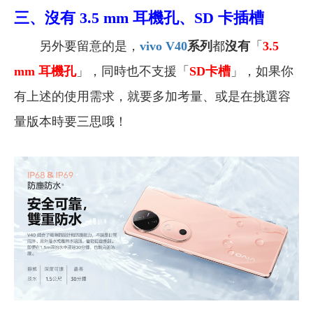
三、沒有 3.5 mm 耳機孔、SD 卡插槽
另外要留意的是，
vivo V40
系列
都
沒有
「
3.5
mm
耳機孔
」，同時也不支援「
SD
卡槽
」，如果你
有上述的使用需求，就要多加考量、或是在挑選容
量版本時要三思哦！