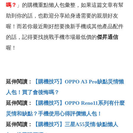
嗎？
」的購機重點懶人包彙整，如果這篇文章有幫
助到你的話，也歡迎分享給身邊需要的親朋好友
喔！而若你最近剛好想要換新手機或其他產品配件
的話，記得要找挑戰手機市場最低價的
傑昇通信
喔！
延伸閱讀：
【購機技巧】OPPO A3 Pro缺點災情懶
人包！買了會後悔嗎？
延伸閱讀：
【購機技巧】OPPO Reno11
系列有什麼
災情和缺點？手機使用心得評價懶人包！
延伸閱讀：
【購機技巧】三星A55
災情/
缺點懶人