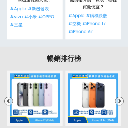
買最便宜？
#Apple
#新機發表
#Apple
#購機訣竅
#vivo
#小米
#OPPO
#空機
#iPhone 17
#三星
#iPhone Air
暢銷排行榜