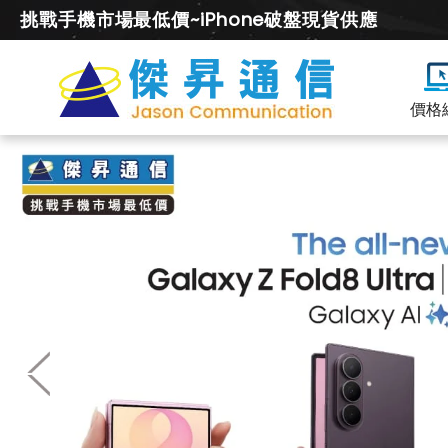
挑戰手機市場最低價~iPhone破盤現貨供應
價格