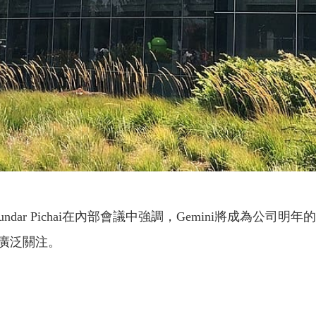
Sundar Pichai在內部會議中強調，Gemini將成為公
廣泛關注。