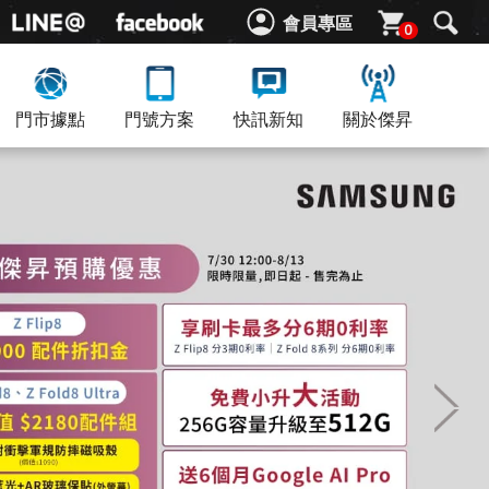
會員專區
0
門市據點
門號方案
快訊新知
關於傑昇