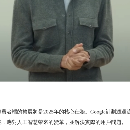
ni在消費者端的擴展將是2025年的核心任務。Google計
快步伐，應對人工智慧帶來的變革，並解決實際的用戶問題。