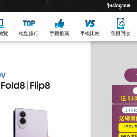
總覽
機型排行
手機推薦
手機比較
舊機回收