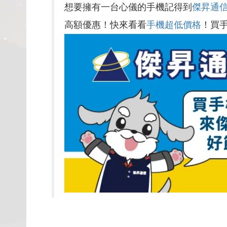
想要擁有一台心儀的手機記得到
傑昇通
高額優惠！快來看看
手機超低價格
！買