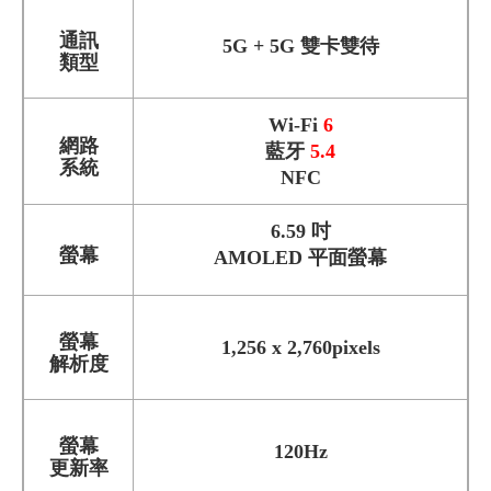
通訊
5G + 5G 雙卡雙待
類型
Wi-Fi
6
網路
藍牙
5.4
系統
NFC
6.59 吋
螢幕
AMOLED 平面螢幕
螢幕
1,256 x 2,760pixels
解析度
螢幕
120Hz
更新率