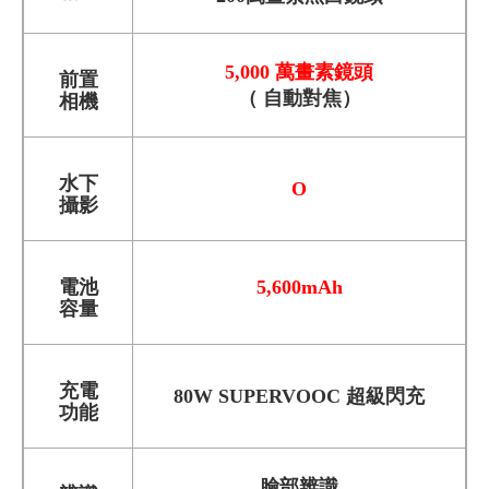
5,000 萬畫素鏡頭
前置
（ 自動對焦）
相機
水下
O
攝影
電池
5,600mAh
容量
充電
80W SUPERVOOC 超級閃充
功能
臉部辨識