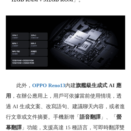
此外，
OPPO Reno13
內建
旗艦級生成式 AI 應
用
，在辦公應用上，用戶可依據當前使用情境，透
過 AI 生成文案、改寫語句、建議聊天內容，或者進
行文章或文件摘要。手機新增「
語音翻譯
」、「
螢
幕翻譯
」功能，支援高達 15 種語言，可即時翻譯雙