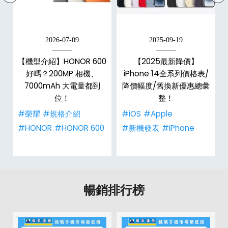
2026-07-09
2025-09-19
【機型介紹】HONOR 600
【2025最新降價】
大
好嗎？200MP 相機、
iPhone 14全系列價格表/
7000mAh 大電量都到
降價幅度/舊換新優惠總彙
位！
整！
#榮耀
#規格介紹
#iOS
#Apple
#HONOR
#HONOR 600
#新機發表
#iPhone
暢銷排行榜