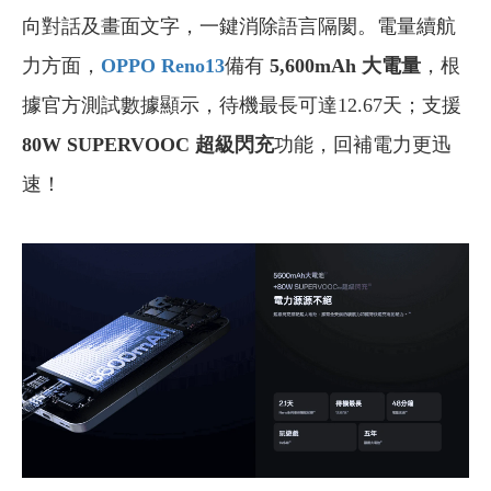
向對話及畫面文字，一鍵消除語言隔閡。電量續航
力方面，
OPPO Reno13
備有
5,600mAh 大電量
，根
據官方測試數據顯示，待機最長可達12.67天；支援
80W SUPERVOOC 超級閃充
功能，回補電力更迅
速！