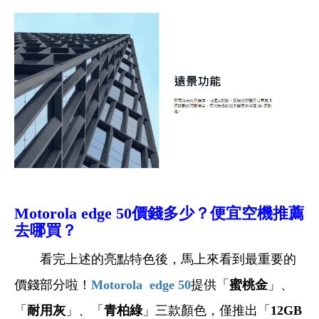
Motorola edge 50
價錢多少？便宜空機推薦
去哪買？
看完上述的亮點特色後，馬上來看到最重要的
價錢部分啦！
Motorola edge 50
提供「
蜜桃金
」、
「
耐用灰
」、「
青柏綠
」三款顏色，僅推出「
12GB