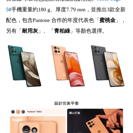
50
手機重量約180 g、厚度7.79 mm，並推出3款全新
配色，包含Pantone 合作的年度代表色「
蜜桃金
」，
另有「
耐用灰
」、「
青柏綠
」等顏色選擇。