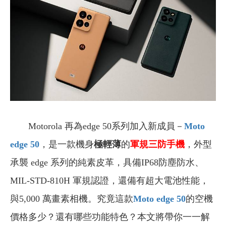
Motorola 再為edge 50系列加入新成員－
Moto
edge 50
，是一款機身
極輕薄
的
軍規三防手機
，外型
承襲 edge 系列的純素皮革，具備IP68防塵防水、
MIL-STD-810H 軍規認證，還備有超大電池性能，
與5,000 萬畫素相機。究竟這款
Moto edge 50
的空機
價格多少？還有哪些功能特色？本文將帶你一一解