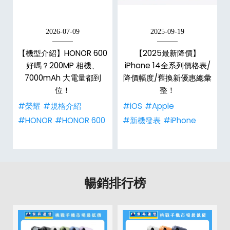
2026-07-09
2025-09-19
手
【機型介紹】HONOR 600
【2025最新降價】
h
好嗎？200MP 相機、
iPhone 14全系列價格表/
整
7000mAh 大電量都到
降價幅度/舊換新優惠總彙
位！
整！
#榮耀
#規格介紹
#iOS
#Apple
#HONOR
#HONOR 600
#新機發表
#iPhone
暢銷排行榜