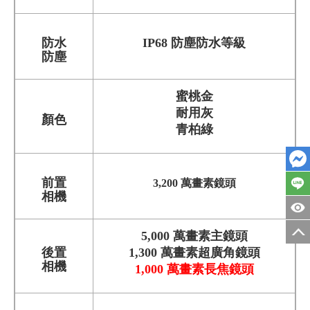
防水
IP68 防塵防水等級
防塵
蜜桃金
耐用灰
顏色
青柏綠
前置
3,200 萬畫素鏡頭
相機
5,000 萬畫素主鏡頭
後置
1,300 萬畫素超廣角鏡頭
相機
1,000 萬畫素長焦鏡頭