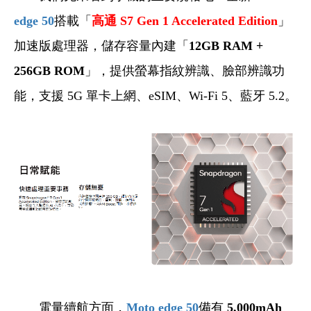
edge 50
搭載「
高通 S7 Gen 1 Accelerated Edition
」
加速版處理器，儲存容量內建「
12GB RAM +
256GB ROM
」，提供螢幕指紋辨識、臉部辨識功
能，支援 5G 單卡上網、eSIM、Wi-Fi 5、藍牙 5.2。
電量續航方面，
Moto edge 50
備有
5,000mAh