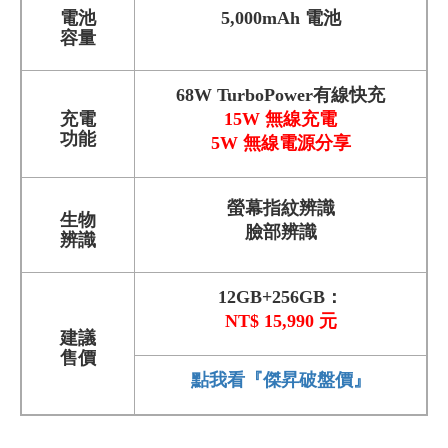
電池
5,000mAh 電池
容量
68W TurboPower有線快充
充電
15W 無線充電
功能
5W 無線電源分享
螢幕指紋辨識
生物
臉部辨識
辨識
12GB+256GB：
NT$ 15,990 元
建議
售價
點我看『傑昇破盤價』