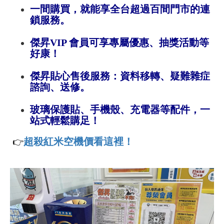
一間購買，就能享全台超過百間門市的連
鎖服務。
傑昇VIP 會員可享專屬優惠、抽獎活動等
好康！
傑昇貼心售後服務：資料移轉、疑難雜症
諮詢、送修。
玻璃保護貼、手機殼、充電器等配件，一
站式輕鬆購足！
超殺紅米空機價看這裡！
👉