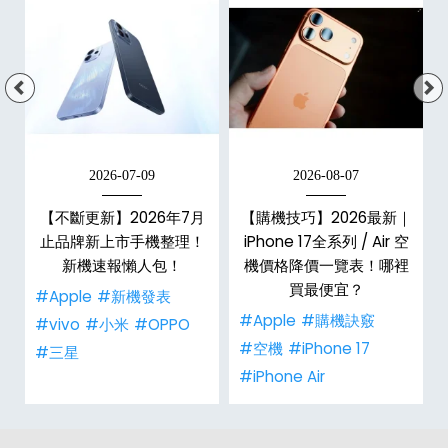
2026-07-09
2026-08-07
年
【不斷更新】2026年7月
【購機技巧】2026最新｜
e
止品牌新上市手機整理！
iPhone 17全系列 / Air 空
總
新機速報懶人包！
機價格降價一覽表！哪裡
買最便宜？
#Apple
#新機發表
#Apple
#購機訣竅
#vivo
#小米
#OPPO
#空機
#iPhone 17
#三星
#iPhone Air