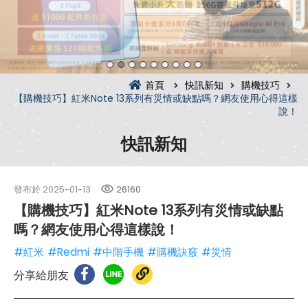
首頁
快訊新知
購機技巧
【購機技巧】紅米Note 13系列有災情或缺點嗎？網友使用心得這樣
說！
快訊新知
發布於
2025-01-13
26160
【購機技巧】紅米Note 13系列有災情或缺點
嗎？網友使用心得這樣說！
#紅米
#Redmi
#中階手機
#購機訣竅
#災情
分享給朋友