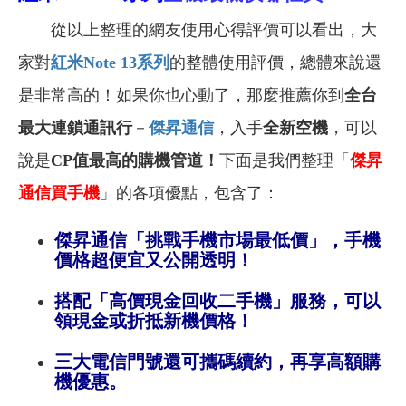
從以上整理的網友使用心得評價可以看出，大
家對
紅米Note 13
系列
的整體使用評價，總體來說還
是非常高的！
如果你也心動了，那麼推薦你到
全台
最大連鎖通訊行
－
傑昇通信
，入手
全新空機
，可以
說是
CP值最高的購機管道！
下面是我們整理「
傑昇
通信買手機
」的各項優點，包含了：
傑昇通信「挑戰手機市場最低價」，手機
價格超便宜又公開透明！
搭配「高價現金回收二手機」服務，可以
領現金或折抵新機價格！
三大電信門號還可攜碼續約，再享高額購
機優惠。