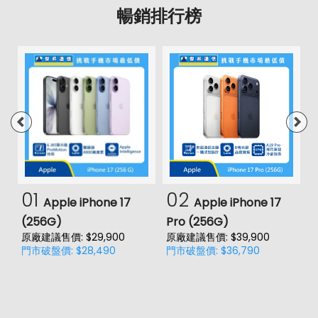
暢銷排行榜
01
02
Apple iPhone 17
Apple iPhone 17
(256G)
Pro (256G)
(
原廠建議售價: $29,900
原廠建議售價: $39,900
原
門市破盤價: $28,490
門市破盤價: $36,790
門